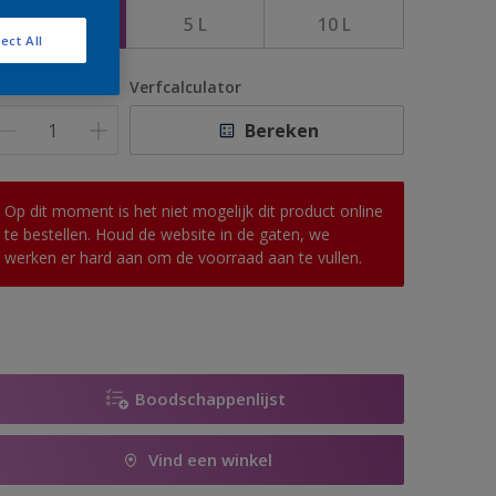
2,5 L
5 L
10 L
ect All
antal
Verfcalculator
Bereken
Op dit moment is het niet mogelijk dit product online
te bestellen. Houd de website in de gaten, we
werken er hard aan om de voorraad aan te vullen.
Boodschappenlijst
Vind een winkel