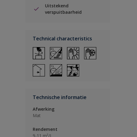
Uitstekend
verspuitbaarheid
Technical characteristics
Technische informatie
Afwerking
Mat
Rendement
9-11 m²/L