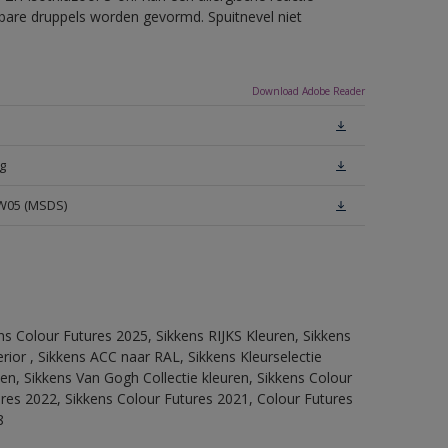
erbare druppels worden gevormd. Spuitnevel niet
Download Adobe Reader
g
 W05 (MSDS)
ns Colour Futures 2025, Sikkens RIJKS Kleuren, Sikkens
rior , Sikkens ACC naar RAL, Sikkens Kleurselectie
tten, Sikkens Van Gogh Collectie kleuren, Sikkens Colour
ures 2022, Sikkens Colour Futures 2021, Colour Futures
8