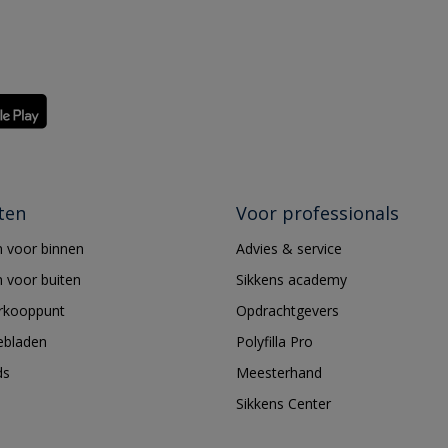
ten
Voor professionals
 voor binnen
Advies & service
 voor buiten
Sikkens academy
erkooppunt
Opdrachtgevers
ebladen
Polyfilla Pro
ds
Meesterhand
Sikkens Center