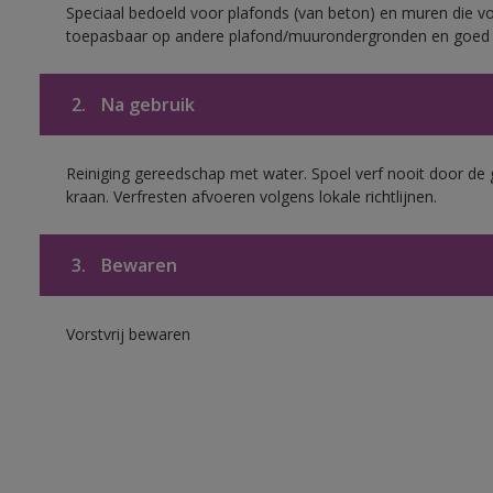
Speciaal bedoeld voor plafonds (van beton) en muren die voo
toepasbaar op andere plafond/muurondergronden en goed h
2.
Na gebruik
Reiniging gereedschap met water. Spoel verf nooit door de 
kraan. Verfresten afvoeren volgens lokale richtlijnen.
3.
Bewaren
Vorstvrij bewaren