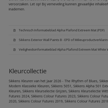
veroorzaken. Let op! Bij verneveling kunnen gevaarlijke inhale
inademen.
Technisch Informatieblad Alpha Plafond Extreem Mat (PDF)
Sikkens Exterior Wall Paints B - EPD of Milieuproductverklarin
Veiligheidsinformatieblad Alpha Plafond Extreem Mat White
Kleurcollectie
Sikkens Kleuren van het Jaar 2026 - The Rhythm of Blues, Sikke
Modern Klassieke Kleuren, Sikkens 5051, Sikkens Alpha 501 Exte
Kleuren, Sikkens Kleurselectie Grijzen, Sikkens Kleurselectie Wi
Futures 2024, Sikkens Colour Futures 2023, Sikkens Colour Fut
2020, Sikkens Colour Futures 2019, Sikkens Colour Futures 201