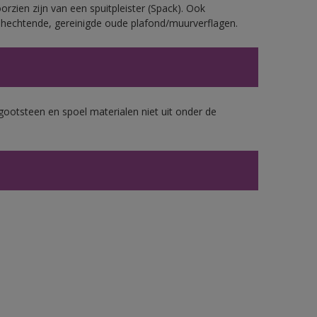
rzien zijn van een spuitpleister (Spack). Ook
echtende, gereinigde oude plafond/muurverflagen.
gootsteen en spoel materialen niet uit onder de