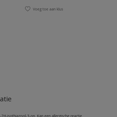
Voeg toe aan klus
atie
2H-isothiazool-3-on. Kan een allergische reactie