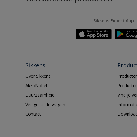
Sikkens Expert App
Sikkens
Produc
Over Sikkens
Producten
AkzoNobel
Producten
Duurzaamheid
Vind je v
Veelgestelde vragen
Informati
Contact
Downloa