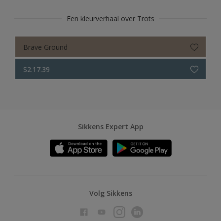
Een kleurverhaal over Trots
Brave Ground
S2.17.39
Sikkens Expert App
Volg Sikkens