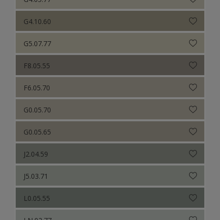
G4.10.60
G5.07.77
F8.05.55
F6.05.70
G0.05.70
G0.05.65
J2.04.59
J5.03.71
L0.05.55
LN.02.77