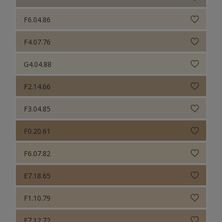
F6.04.86
F4.07.76
G4.04.88
F2.14.66
F3.04.85
F0.20.61
F6.07.82
E7.18.65
F1.10.79
E7.12.72