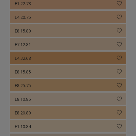
E1.22.73
E4.20.75
E8.15.80
E7.12.81
E4.32.68
E8.15.85
E8.25.75
E8.10.85
E8.20.80
F1.10.84