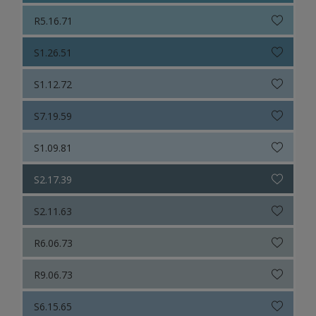
R5.16.71
S1.26.51
S1.12.72
S7.19.59
S1.09.81
S2.17.39
S2.11.63
R6.06.73
R9.06.73
S6.15.65