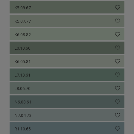
K5.09.67
K5.07.77
K6.08.82
L0.10.60
K6.05.81
L7.13.61
L8.06.70
N6.08.61
N7.04.73
R1.10.65