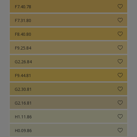
F7.40.78
F7.31.80
F8.40.80
F9.25.84
G2.26.84
F9.44.81
G2.30.81
G2.16.81
H1.11.86
H0.09.86