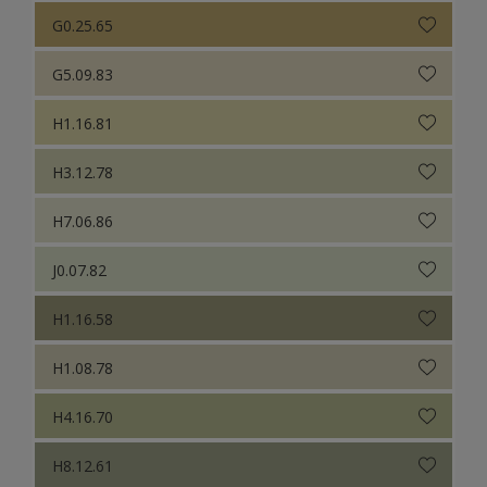
G0.25.65
G5.09.83
H1.16.81
H3.12.78
H7.06.86
J0.07.82
H1.16.58
H1.08.78
H4.16.70
H8.12.61