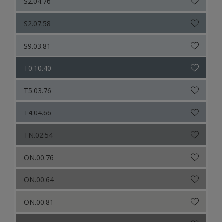
S2.04.76
S2.07.58
S9.03.81
T0.10.40
T5.03.76
T4.04.66
TN.02.54
ON.00.76
ON.00.64
ON.00.81