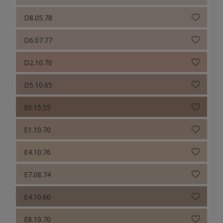
D8.05.78
D6.07.77
D2.10.70
D5.10.65
E0.15.55
E1.10.70
E4.10.76
E7.08.74
E4.10.60
E8.10.70