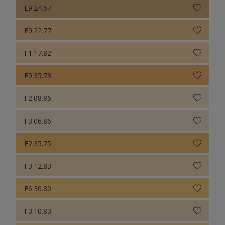
E9.24.67
F0.22.77
F1.17.82
F0.35.73
F2.08.86
F3.06.86
F2.35.75
F3.12.83
F6.30.80
F3.10.83