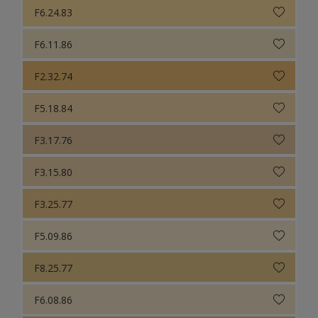
F6.24.83
F6.11.86
F2.32.74
F5.18.84
F3.17.76
F3.15.80
F3.25.77
F5.09.86
F8.25.77
F6.08.86