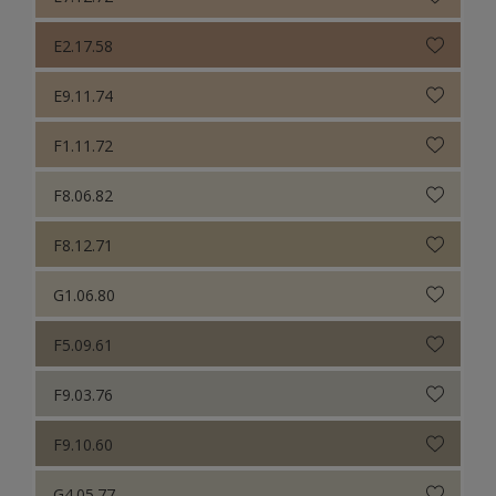
E2.17.58
E9.11.74
F1.11.72
F8.06.82
F8.12.71
G1.06.80
F5.09.61
F9.03.76
F9.10.60
G4.05.77