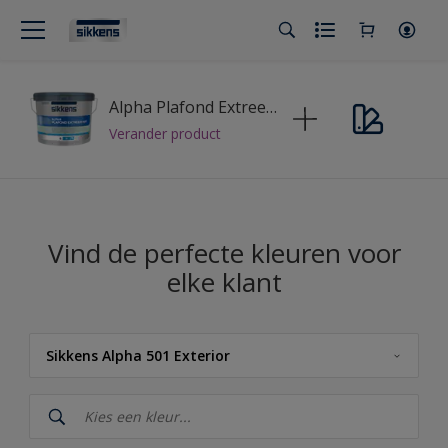
Alpha Plafond Extreem Mat
Verander product
Vind de perfecte kleuren voor
elke klant
Sikkens Alpha 501 Exterior
Sikkens
Sikkens Kleuren van het Jaar 2026 - The Rhythm of Blues