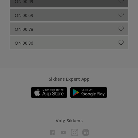
ON.00.49
ON.00.69
ON.00.78
ON.00.86
Sikkens Expert App
Volg Sikkens