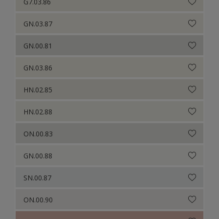
G7.03.86
GN.03.87
GN.00.81
GN.03.86
HN.02.85
HN.02.88
ON.00.83
GN.00.88
SN.00.87
ON.00.90