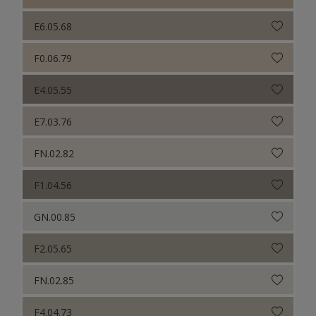
E6.05.68
F0.06.79
E4.05.55
E7.03.76
FN.02.82
F1.04.56
GN.00.85
F2.05.65
FN.02.85
F4.04.73