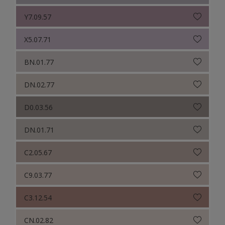
Y7.09.57
X5.07.71
BN.01.77
DN.02.77
D0.03.56
DN.01.71
C2.05.67
C9.03.77
C3.12.54
CN.02.82