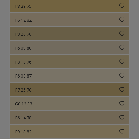
F8.29.75
F6.12.82
F9.20.70
F6.09.80
F8.18.76
F6.08.87
F7.25.70
G0.12.83
F6.14.78
F9.18.82