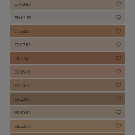
E7.09.80
EN.01.88
E1.28.66
E2.07.83
E0.27.60
E0.15.75
E4.20.70
E4.20.60
F0.10.80
E8.20.75