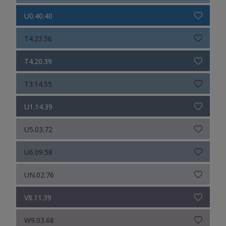
U0.40.40
T4.23.56
T4.20.39
T3.14.55
U1.14.39
U5.03.72
U6.09.58
UN.02.76
V8.11.39
W9.03.68