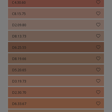
C4.30.60
C8.15.75
D2.09.80
D8.13.73
D6.25.55
D8.19.66
D5.20.65
D3.19.73
D2.30.70
D6.33.67