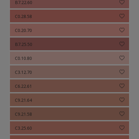
B7.22.60
C0.28.58
C0.20.70
B7.25.50
C0.10.80
C3.12.70
C6.22.61
C9.21.64
C9.21.58
C3.25.60