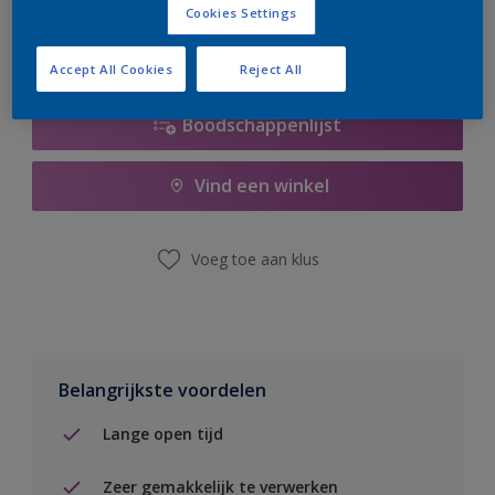
Cookies Settings
Accept All Cookies
Reject All
Boodschappenlijst
Vind een winkel
Voeg toe aan klus
Belangrijkste voordelen
Lange open tijd
Zeer gemakkelijk te verwerken