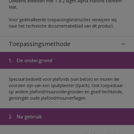
Dekkend afwerken met 1 à 2 lagen Alpha Plafond Extreem
Mat.
Voor gedetailleerde toepassingsinstructies verwijzen wij
naar het technische documentatieblad van dit product.
Toepassingsmethode
1.
De ondergrond
Speciaal bedoeld voor plafonds (van beton) en muren die
voorzien zijn van een spuitpleister (Spack). Ook toepasbaar
op andere plafond/muurondergronden en goed hechtende,
gereinigde oude plafond/muurverflagen.
2.
Na gebruik