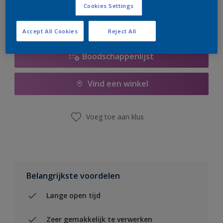
Cookies Settings
Accept All Cookies
Reject All
Boodschappenlijst
Vind een winkel
Voeg toe aan klus
Belangrijkste voordelen
Lange open tijd
Zeer gemakkelijk te verwerken