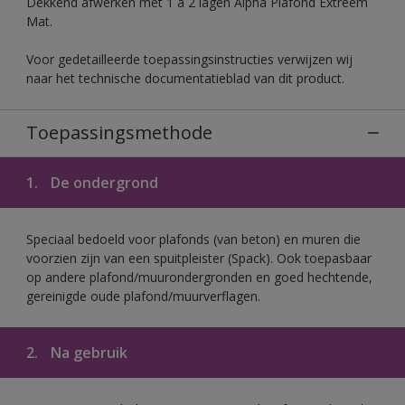
Dekkend afwerken met 1 à 2 lagen Alpha Plafond Extreem
Mat.
Voor gedetailleerde toepassingsinstructies verwijzen wij
naar het technische documentatieblad van dit product.
Toepassingsmethode
1.
De ondergrond
Speciaal bedoeld voor plafonds (van beton) en muren die
voorzien zijn van een spuitpleister (Spack). Ook toepasbaar
op andere plafond/muurondergronden en goed hechtende,
gereinigde oude plafond/muurverflagen.
2.
Na gebruik