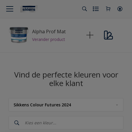
Alpha Prof Mat
Verander product
Vind de perfecte kleuren voor
elke klant
Sikkens Colour Futures 2024
Sikkens
Sikkens Kleuren van het Jaar 2026 - The Rhythm of Blues