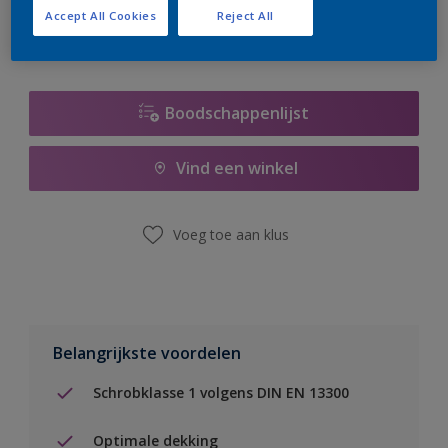
Accept All Cookies
Reject All
Boodschappenlijst
Vind een winkel
Voeg toe aan klus
Belangrijkste voordelen
Schrobklasse 1 volgens DIN EN 13300
Optimale dekking