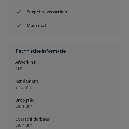
Soepel te verwerken
Mooi mat
Technische informatie
Afwerking
Mat
Rendement
8-10 m²/l
Droogtijd
Ca. 1 uur.
Overschilderbaar
Ca. 4 uur.