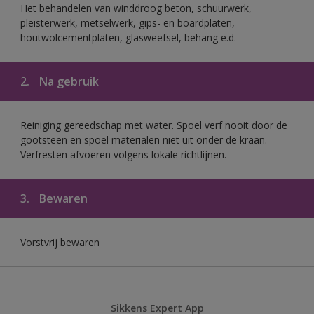
Het behandelen van winddroog beton, schuurwerk,
pleisterwerk, metselwerk, gips- en boardplaten,
houtwolcementplaten, glasweefsel, behang e.d.
2.
Na gebruik
Reiniging gereedschap met water. Spoel verf nooit door de
gootsteen en spoel materialen niet uit onder de kraan.
Verfresten afvoeren volgens lokale richtlijnen.
3.
Bewaren
Vorstvrij bewaren
Sikkens Expert App