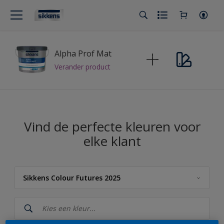
Alpha Prof Mat
Verander product
Vind de perfecte kleuren voor
elke klant
Sikkens Colour Futures 2025
Sikkens
Sikkens Kleuren van het Jaar 2026 - The Rhythm of Blues