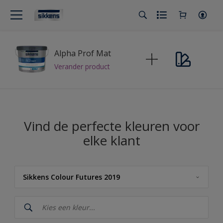
Alpha Prof Mat
Verander product
Vind de perfecte kleuren voor
elke klant
Sikkens Colour Futures 2019
Sikkens
Sikkens Kleuren van het Jaar 2026 - The Rhythm of Blues