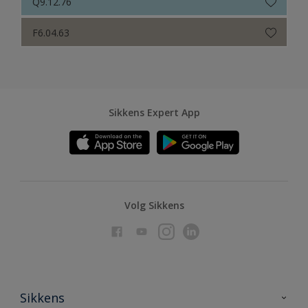
Q9.12.76
F6.04.63
Sikkens Expert App
Volg Sikkens
Sikkens