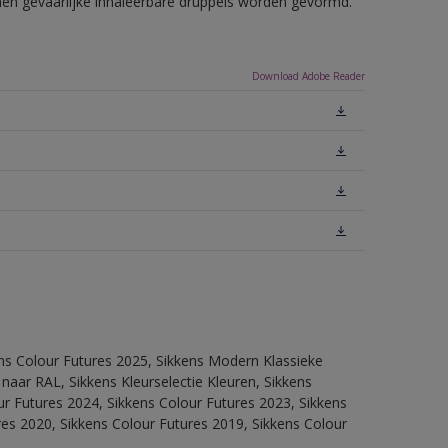
nnen gevaarlijke inhaleerbare druppels worden gevormd.
Download Adobe Reader
ens Colour Futures 2025, Sikkens Modern Klassieke
 naar RAL, Sikkens Kleurselectie Kleuren, Sikkens
our Futures 2024, Sikkens Colour Futures 2023, Sikkens
res 2020, Sikkens Colour Futures 2019, Sikkens Colour