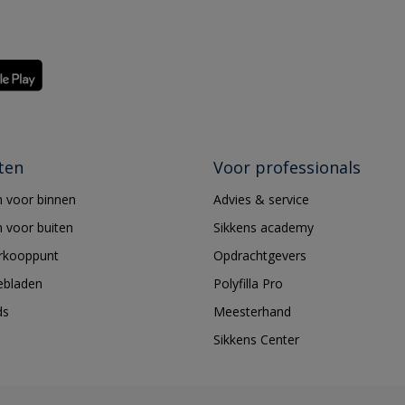
ten
Voor professionals
 voor binnen
Advies & service
 voor buiten
Sikkens academy
erkooppunt
Opdrachtgevers
ebladen
Polyfilla Pro
ds
Meesterhand
Sikkens Center