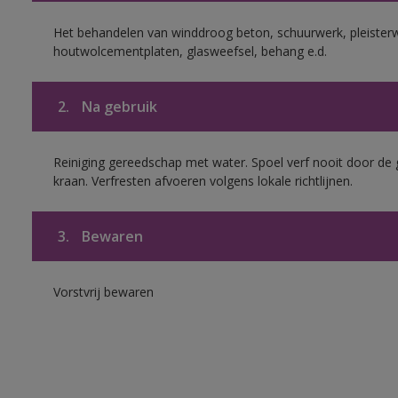
Het behandelen van winddroog beton, schuurwerk, pleisterw
houtwolcementplaten, glasweefsel, behang e.d.
2.
Na gebruik
Reiniging gereedschap met water. Spoel verf nooit door de 
kraan. Verfresten afvoeren volgens lokale richtlijnen.
3.
Bewaren
Vorstvrij bewaren