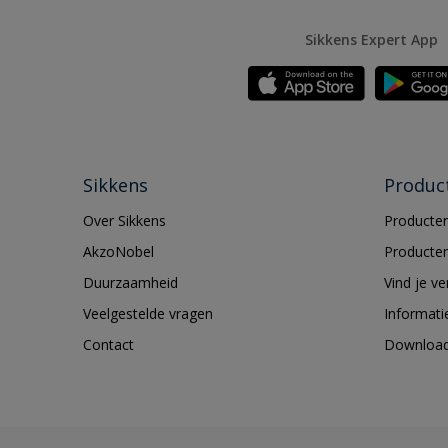
Sikkens Expert App
Sikkens
Produc
Over Sikkens
Producten
AkzoNobel
Producten
Duurzaamheid
Vind je v
Veelgestelde vragen
Informati
Contact
Downloa