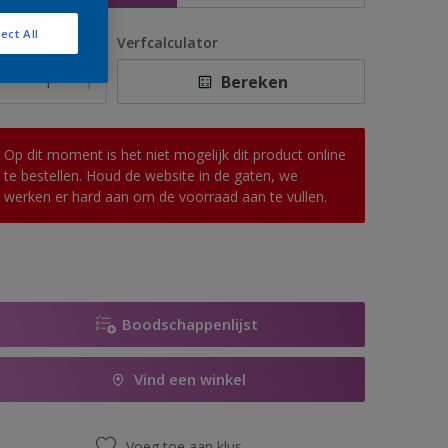
ect All
antal
Verfcalculator
Bereken
Op dit moment is het niet mogelijk dit product online
te bestellen. Houd de website in de gaten, we
werken er hard aan om de voorraad aan te vullen.
Boodschappenlijst
Vind een winkel
Voeg toe aan klus