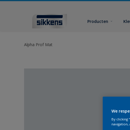
Producten
Kl
Alpha Prof Mat
We respe
By clicking
navigation, 