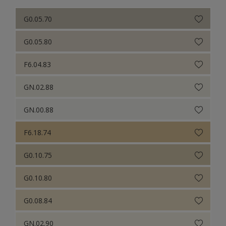
G0.05.70
G0.05.80
F6.04.83
GN.02.88
GN.00.88
F6.18.74
G0.10.75
G0.10.80
G0.08.84
GN.02.90