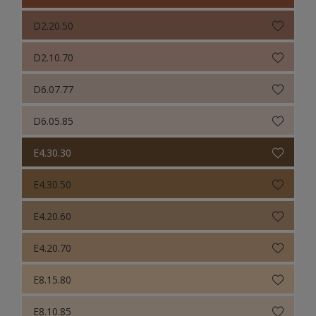
D2.20.50
D2.10.70
D6.07.77
D6.05.85
E4.30.30
E4.30.50
E4.20.60
E4.20.70
E8.15.80
E8.10.85