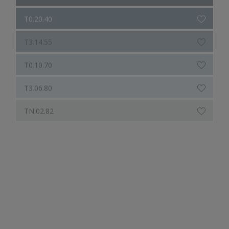
T3.14.55
T0.10.70
T3.06.80
TN.02.82
W7.08.24
W7.07.44
W0.05.65
W0.04.78
W1.03.81
W0.03.84