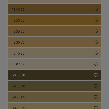
F2.40.50
F2.50.60
F2.35.65
F2.30.70
F6.15.80
F6.07.82
G0.30.30
G0.30.50
G0.25.65
G0.25.75