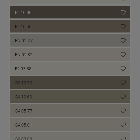
F2.10.40
F2.10.50
FN.02.77
FN.02.82
F2.03.88
G0.10.50
G4.10.60
G4.05.77
G4.05.81
G0.03.86