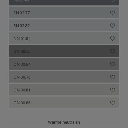
SN.02.77
SN.02.82
NN.01.84
ON.00.50
ON.00.64
ON.00.76
ON.00.81
ON.00.86
Warme neutralen