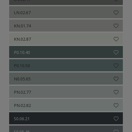
LN.02.67
KN.01.74
KN.02.87
P0.10.40
P0.10.50
N0.05.65
PN.02.77
PN.02.82
S0.06.21
S0.05.45