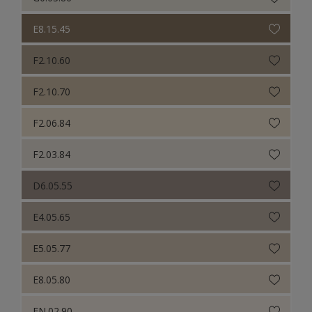
E8.15.45
F2.10.60
F2.10.70
F2.06.84
F2.03.84
D6.05.55
E4.05.65
E5.05.77
E8.05.80
EN.02.90