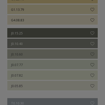
G1.13.79
G4.08.83
J0.15.25
J0.10.40
J0.10.60
J0.07.77
J0.07.82
J0.05.85
T0.10.30
T0.20.40