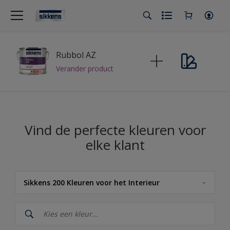
Rubbol AZ
Verander product
Vind de perfecte kleuren voor
elke klant
Sikkens 200 Kleuren voor het Interieur
Sikkens
Sikkens Kleuren van het Jaar 2026 - The Rhythm of Blues