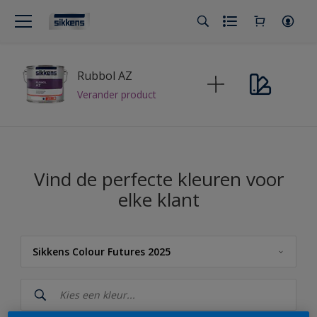
Rubbol AZ
Verander product
Vind de perfecte kleuren voor
elke klant
Sikkens Colour Futures 2025
Sikkens
Sikkens Kleuren van het Jaar 2026 - The Rhythm of Blues