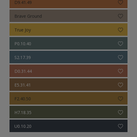
D9.41.49
Brave Ground
True Joy
P0.10.40
S2.17.39
D0.31.44
E5.31.41
F2.40.50
H7.18.35
U0.10.20