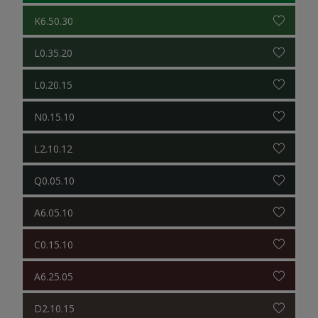
K6.50.30
L0.35.20
L0.20.15
N0.15.10
L2.10.12
Q0.05.10
A6.05.10
C0.15.10
A6.25.05
D2.10.15