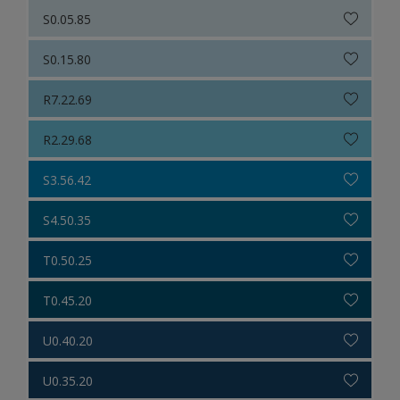
S0.05.85
S0.15.80
R7.22.69
R2.29.68
S3.56.42
S4.50.35
T0.50.25
T0.45.20
U0.40.20
U0.35.20