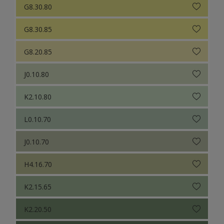
G8.30.80
G8.30.85
G8.20.85
J0.10.80
K2.10.80
L0.10.70
J0.10.70
H4.16.70
K2.15.65
K2.20.50