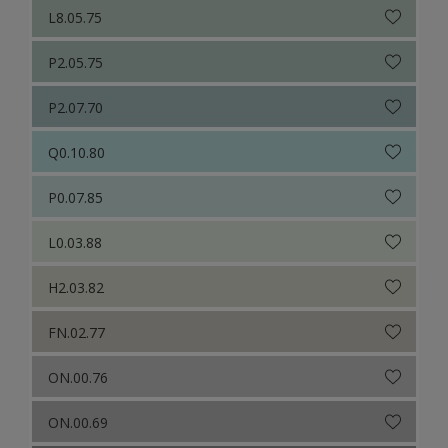
L8.05.75
P2.05.75
P2.07.70
Q0.10.80
P0.07.85
L0.03.88
H2.03.82
FN.02.77
ON.00.76
ON.00.69