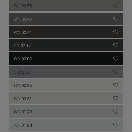
ON.00.55
ON.00.40
ON.00.21
SN.02.17
ON.00.02
S0.05.55
ON.00.86
ON.00.81
QN.02.78
NN.01.84