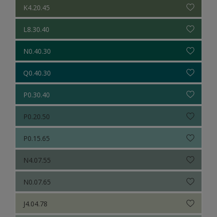
K4.20.45
L8.30.40
N0.40.30
Q0.40.30
P0.30.40
P0.20.50
P0.15.65
N4.07.55
N0.07.65
J4.04.78