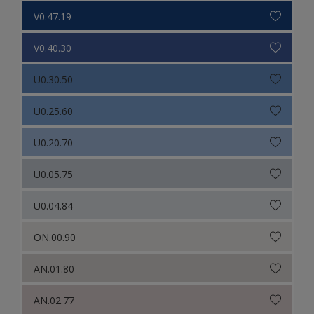
V0.47.19
V0.40.30
U0.30.50
U0.25.60
U0.20.70
U0.05.75
U0.04.84
ON.00.90
AN.01.80
AN.02.77