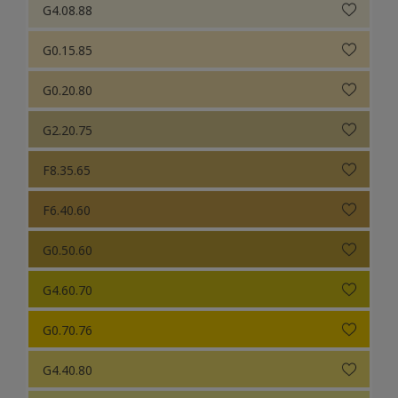
G4.08.88
G0.15.85
G0.20.80
G2.20.75
F8.35.65
F6.40.60
G0.50.60
G4.60.70
G0.70.76
G4.40.80