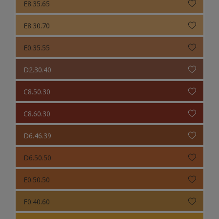
E8.35.65
E8.30.70
E0.35.55
D2.30.40
C8.50.30
C8.60.30
D6.46.39
D6.50.50
E0.50.50
F0.40.60