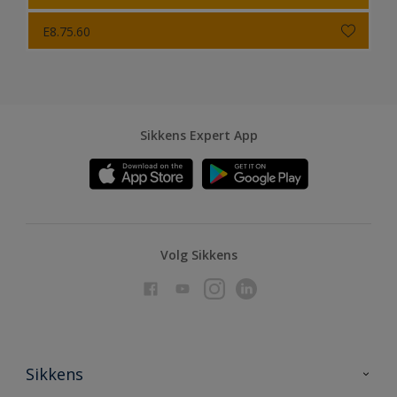
E8.75.60
Sikkens Expert App
Volg Sikkens
Sikkens