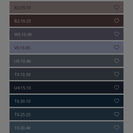
B2.05.55
B2.10.25
W0.10.40
V0.15.65
U0.10.40
T0.10.30
U4.15.10
T6.30.10
T0.25.25
T0.20.40