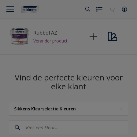
Rubbol AZ
Verander product
Vind de perfecte kleuren voor
elke klant
Sikkens Kleurselectie Kleuren
Sikkens
Sikkens Kleuren van het Jaar 2026 - The Rhythm of Blues