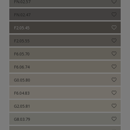
FN.02.57
FN.02.47
F2.05.45
F2.05.55
F6.05.70
F6.06.74
G0.05.80
F6.04.83
G2.05.81
G8.03.79