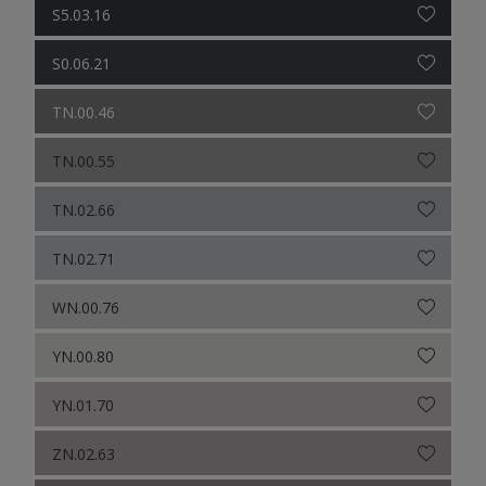
S5.03.16
S0.06.21
TN.00.46
TN.00.55
TN.02.66
TN.02.71
WN.00.76
YN.00.80
YN.01.70
ZN.02.63