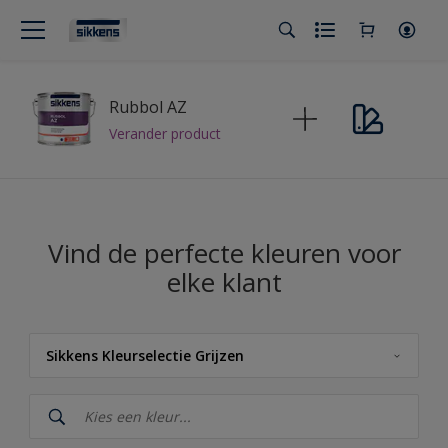
Rubbol AZ
Verander product
Vind de perfecte kleuren voor
elke klant
Sikkens Kleurselectie Grijzen
Sikkens
Sikkens Kleuren van het Jaar 2026 - The Rhythm of Blues