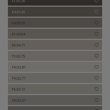
E1.05.30
E4.05.45
E4.05.55
E1.04.64
E6.04.71
F2.05.75
FN.02.81
FN.02.77
F6.03.72
FN.02.67