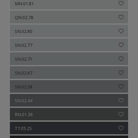
MN.01.81
QN.02.78
SN.02.80
SN.02.77
SN.02.71
SN.02.67
SN.02.58
SN.02.44
RN.01.38
T7.05.25