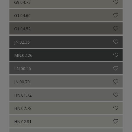
G9.04.73
G1.04.66
G1.04.52
JN.02.35
MN.02.26
LN.00.46
JN.00.70
HN.01.72
HN.02.78
HN.02.81