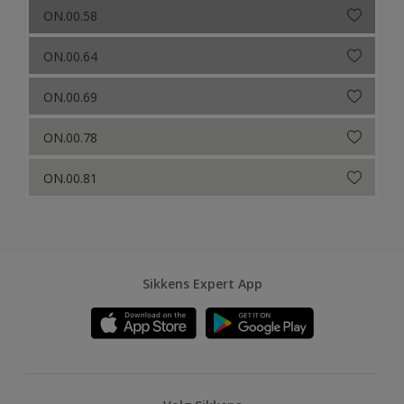
ON.00.58
ON.00.64
ON.00.69
ON.00.78
ON.00.81
Sikkens Expert App