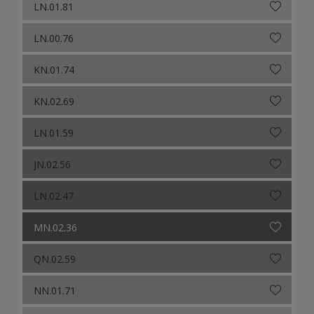
LN.01.81
LN.00.76
KN.01.74
KN.02.69
LN.01.59
JN.02.56
LN.02.47
MN.02.36
QN.02.59
NN.01.71