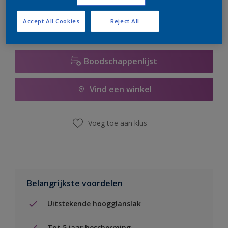
Accept All Cookies
Reject All
Boodschappenlijst
Vind een winkel
Voeg toe aan klus
Belangrijkste voordelen
Uitstekende hoogglanslak
Tot 5 jaar bescherming