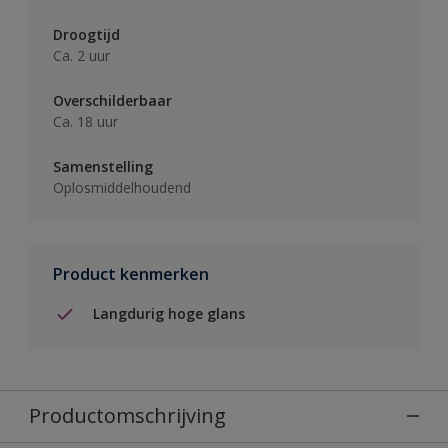
Droogtijd
Ca. 2 uur
Overschilderbaar
Ca. 18 uur
Samenstelling
Oplosmiddelhoudend
Product kenmerken
Langdurig hoge glans
Productomschrijving