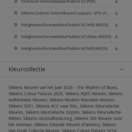
Technisch Informatieblad Rubbol AZ (PDF)
Sikkens Exterior Solventbased Laquers - EPD of Milieuproductverklaring
Veiligheidsinformatieblad Rubbol AZ W05 (MSDS)
Veiligheidsinformatieblad Rubbol AZ White (MSDS)
Veiligheidsinformatieblad Rubbol AZ N00 (MSDS)
Kleurcollectie
Sikkens Kleuren van het Jaar 2026 - The Rhythm of Blues,
Sikkens Colour Futures 2025, Sikkens RIJKS Kleuren, Sikkens
Authentieke Kleuren, Sikkens Modern Klassieke Kleuren,
Sikkens 5051, Sikkens ACC naar RAL, Sikkens Kleurselectie
Kleuren, Sikkens Kleurselectie Grijzen, Sikkens Kleurselectie
Witten, Sikkens Gezondheidszorg, Sikkens 200 Kleuren voor
het Interieur, Sikkens Erkende Kleuren (Painters), Sikkens
Van Gogh Collectie kleuren, Sikkens Colour Futures 2024,