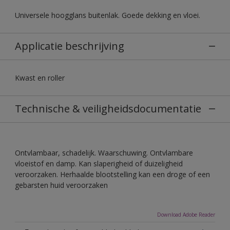
Universele hoogglans buitenlak. Goede dekking en vloei.
Applicatie beschrijving
Kwast en roller
Technische & veiligheidsdocumentatie
Ontvlambaar, schadelijk. Waarschuwing. Ontvlambare
vloeistof en damp. Kan slaperigheid of duizeligheid
veroorzaken. Herhaalde blootstelling kan een droge of een
gebarsten huid veroorzaken
Download Adobe Reader