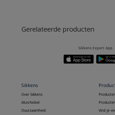
Gerelateerde producten
Sikkens Expert App
Sikkens
Produc
Over Sikkens
Producten
AkzoNobel
Producten
Duurzaamheid
Vind je v