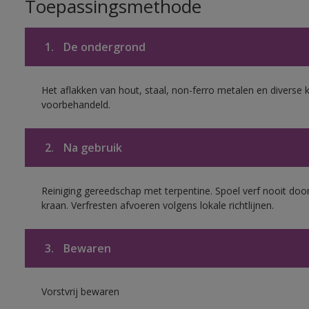
Toepassingsmethode
1.
De ondergrond
Het aflakken van hout, staal, non-ferro metalen en diverse k
voorbehandeld.
2.
Na gebruik
Reiniging gereedschap met terpentine. Spoel verf nooit door
kraan. Verfresten afvoeren volgens lokale richtlijnen.
3.
Bewaren
Vorstvrij bewaren