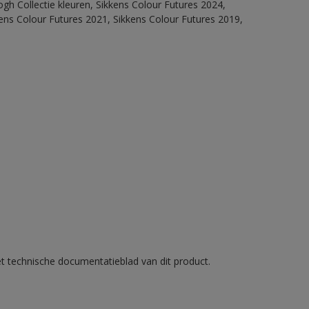
ogh Collectie kleuren, Sikkens Colour Futures 2024,
ens Colour Futures 2021, Sikkens Colour Futures 2019,
et technische documentatieblad van dit product.