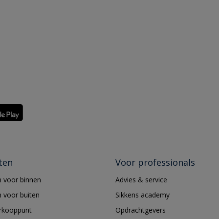
ten
Voor professionals
 voor binnen
Advies & service
 voor buiten
Sikkens academy
erkooppunt
Opdrachtgevers