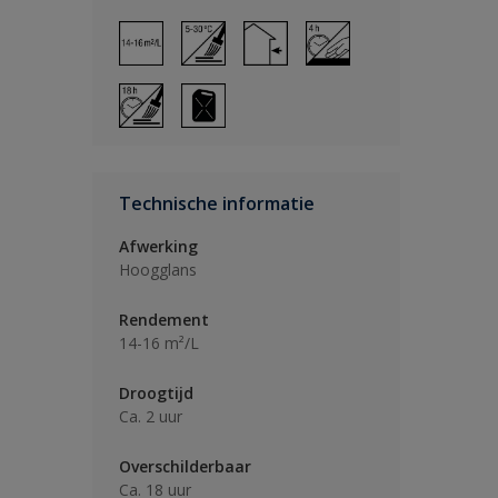
Technische informatie
Afwerking
Hoogglans
Rendement
14-16 m²/L
Droogtijd
Ca. 2 uur
Overschilderbaar
Ca. 18 uur