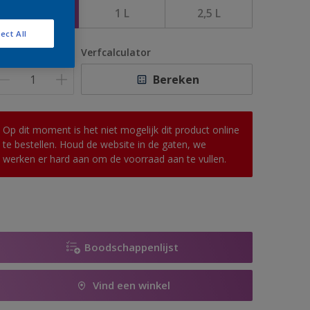
500 ML
1 L
2,5 L
ect All
antal
Verfcalculator
Bereken
Op dit moment is het niet mogelijk dit product online
te bestellen. Houd de website in de gaten, we
werken er hard aan om de voorraad aan te vullen.
Boodschappenlijst
Vind een winkel