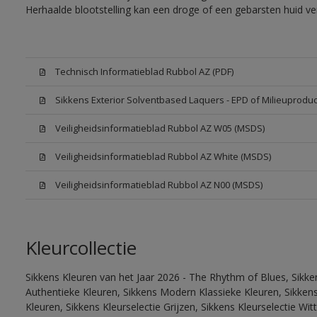
Herhaalde blootstelling kan een droge of een gebarsten huid v
Technisch Informatieblad Rubbol AZ (PDF)
Sikkens Exterior Solventbased Laquers - EPD of Milieuproduc
Veiligheidsinformatieblad Rubbol AZ W05 (MSDS)
Veiligheidsinformatieblad Rubbol AZ White (MSDS)
Veiligheidsinformatieblad Rubbol AZ N00 (MSDS)
Kleurcollectie
Sikkens Kleuren van het Jaar 2026 - The Rhythm of Blues, Sikke
Authentieke Kleuren, Sikkens Modern Klassieke Kleuren, Sikkens
Kleuren, Sikkens Kleurselectie Grijzen, Sikkens Kleurselectie W