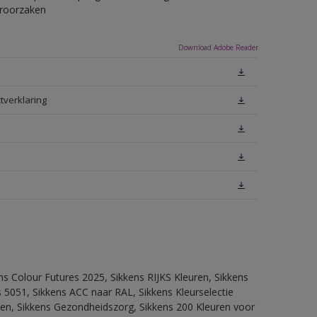
eroorzaken
Download Adobe Reader
tverklaring
ns Colour Futures 2025, Sikkens RIJKS Kleuren, Sikkens
 5051, Sikkens ACC naar RAL, Sikkens Kleurselectie
itten, Sikkens Gezondheidszorg, Sikkens 200 Kleuren voor