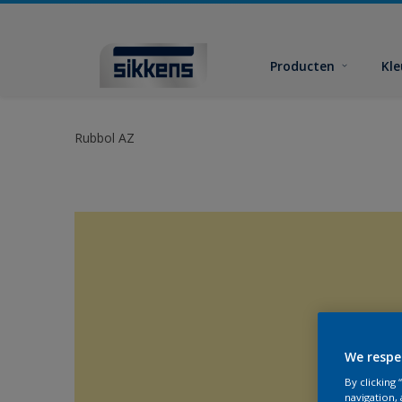
Producten
Kl
Rubbol AZ
We respe
By clicking
navigation, 