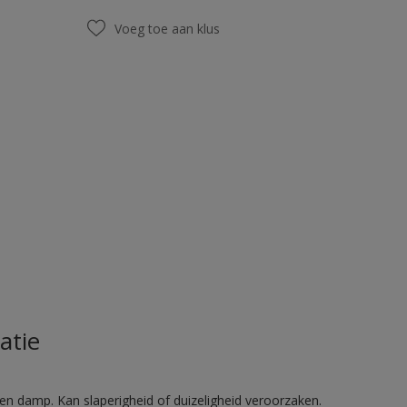
Voeg toe aan klus
atie
en damp. Kan slaperigheid of duizeligheid veroorzaken.