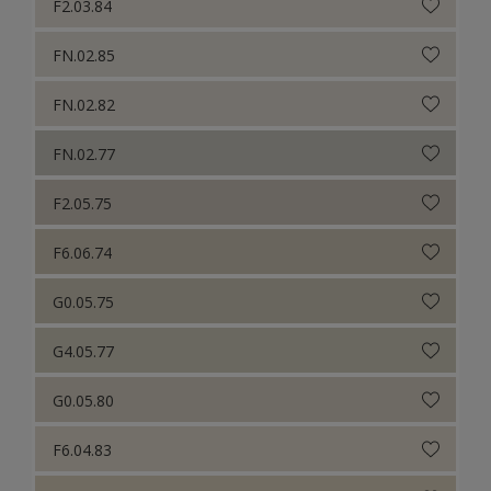
F2.03.84
FN.02.85
FN.02.82
FN.02.77
F2.05.75
F6.06.74
G0.05.75
G4.05.77
G0.05.80
F6.04.83