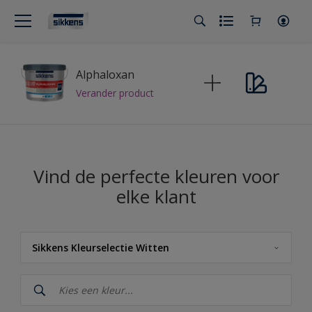
Alphaloxan
Verander product
Vind de perfecte kleuren voor
elke klant
Sikkens Kleurselectie Witten
Sikkens
Sikkens RIJKS Kleuren