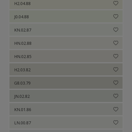
H2.04.88
J0.04.88
KN.02.87
HN.02.88
HN.02.85
H2.03.82
G8.03.79
JN.02.82
KN.01.86
LN.00.87