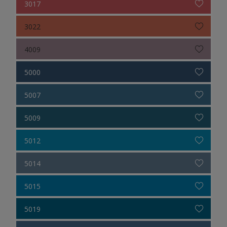
3017
3022
4009
5000
5007
5009
5012
5014
5015
5019