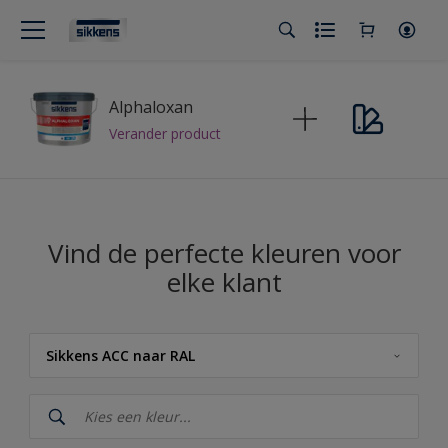
Alphaloxan
Verander product
Vind de perfecte kleuren voor
elke klant
Sikkens ACC naar RAL
Sikkens
Sikkens RIJKS Kleuren