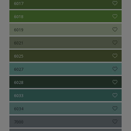
6017
6018
6019
6021
6025
6027
6028
6033
6034
7000