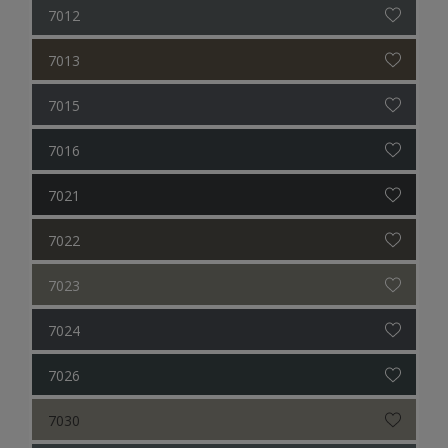
7012
7013
7015
7016
7021
7022
7023
7024
7026
7030