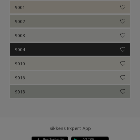
9001
9002
9003
9004
9010
9016
9018
Sikkens Expert App