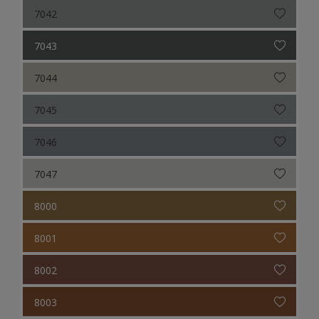
7042
7043
7044
7045
7046
7047
8000
8001
8002
8003