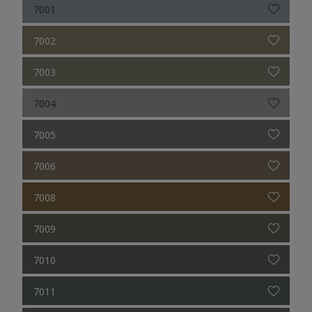
7001
7002
7003
7004
7005
7006
7008
7009
7010
7011