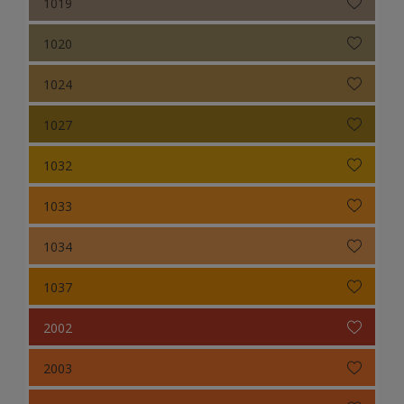
1019
1020
1024
1027
1032
1033
1034
1037
2002
2003