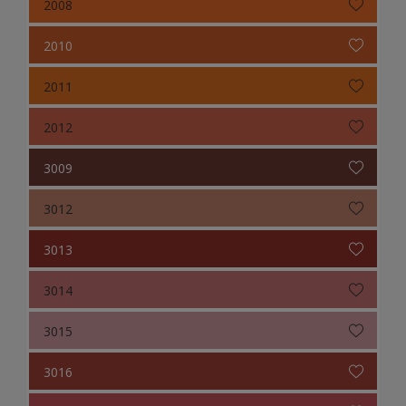
2008
2010
2011
2012
3009
3012
3013
3014
3015
3016