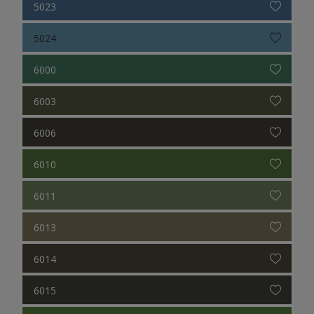
5023
5024
6000
6003
6006
6010
6011
6013
6014
6015