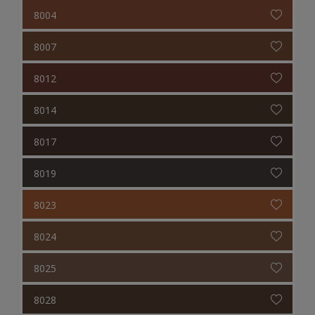
8004
8007
8012
8014
8017
8019
8023
8024
8025
8028