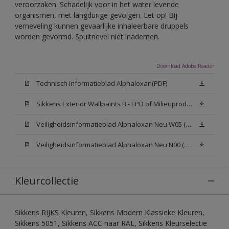
veroorzaken. Schadelijk voor in het water levende
organismen, met langdurige gevolgen. Let op! Bij
verneveling kunnen gevaarlijke inhaleerbare druppels
worden gevormd. Spuitnevel niet inademen.
Download Adobe Reader
Technisch Informatieblad Alphaloxan(PDF)
Sikkens Exterior Wallpaints B - EPD of Milieuproductverklaring
Veiligheidsinformatieblad Alphaloxan Neu W05 (MSDS)
Veiligheidsinformatieblad Alphaloxan Neu N00 (MSDS)
Kleurcollectie
Sikkens RIJKS Kleuren, Sikkens Modern Klassieke Kleuren,
Sikkens 5051, Sikkens ACC naar RAL, Sikkens Kleurselectie