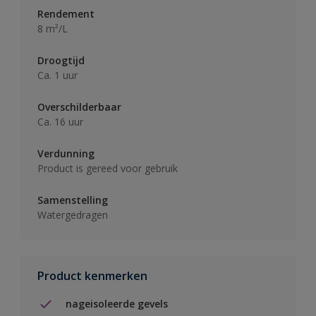
Rendement
8 m²/L
Droogtijd
Ca. 1 uur
Overschilderbaar
Ca. 16 uur
Verdunning
Product is gereed voor gebruik
Samenstelling
Watergedragen
Product kenmerken
nageisoleerde gevels