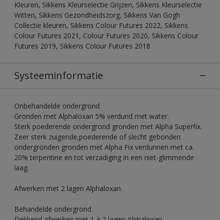
Kleuren, Sikkens Kleurselectie Grijzen, Sikkens Kleurselectie
Witten, Sikkens Gezondheidszorg, Sikkens Van Gogh
Collectie kleuren, Sikkens Colour Futures 2022, Sikkens
Colour Futures 2021, Colour Futures 2020, Sikkens Colour
Futures 2019, Sikkens Colour Futures 2018
Systeeminformatie
Onbehandelde ondergrond.
Gronden met Alphaloxan 5% verdund met water.
Sterk poederende ondergrond gronden met Alpha Superfix.
Zeer sterk zuigende,poederende of slecht gebonden
ondergronden gronden met Alpha Fix verdunnen met ca.
20% terpentine en tot verzadiging in een niet-glimmende
laag.
Afwerken met 2 lagen Alphaloxan.
Behandelde ondergrond.
Dekkend afwerken met 1 à 2 lagen Alphaloxan.