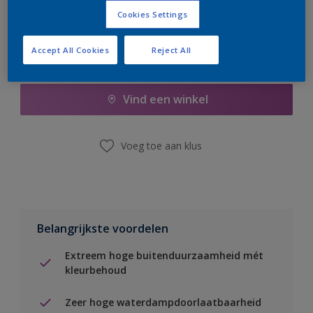
Cookies Settings
Accept All Cookies
Reject All
Boodschappenlijst
Vind een winkel
Voeg toe aan klus
Belangrijkste voordelen
Extreem hoge buitenduurzaamheid mét
kleurbehoud
Zeer hoge waterdampdoorlaatbaarheid