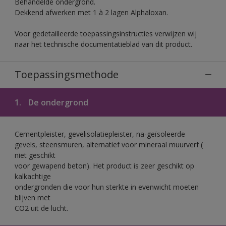
Behandelde ondergrond.
Dekkend afwerken met 1 à 2 lagen Alphaloxan.
Voor gedetailleerde toepassingsinstructies verwijzen wij
naar het technische documentatieblad van dit product.
Toepassingsmethode
1.
De ondergrond
Cementpleister, gevelisolatiepleister, na-geïsoleerde
gevels, steensmuren, alternatief voor mineraal muurverf (
niet geschikt
voor gewapend beton). Het product is zeer geschikt op
kalkachtige
ondergronden die voor hun sterkte in evenwicht moeten
blijven met
CO2 uit de lucht.