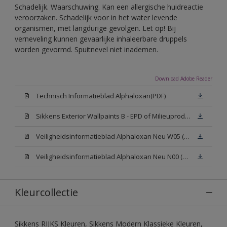
Schadelijk. Waarschuwing. Kan een allergische huidreactie
veroorzaken. Schadelijk voor in het water levende
organismen, met langdurige gevolgen. Let op! Bij
verneveling kunnen gevaarlijke inhaleerbare druppels
worden gevormd. Spuitnevel niet inademen.
Download Adobe Reader
Technisch Informatieblad Alphaloxan(PDF)
Sikkens Exterior Wallpaints B - EPD of Milieuproductverklaring
Veiligheidsinformatieblad Alphaloxan Neu W05 (MSDS)
Veiligheidsinformatieblad Alphaloxan Neu N00 (MSDS)
Kleurcollectie
Sikkens RIJKS Kleuren, Sikkens Modern Klassieke Kleuren,