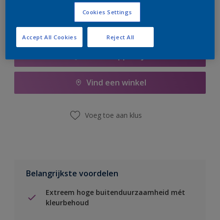
Cookies Settings
Accept All Cookies
Reject All
Boodschappenlijst
Vind een winkel
Voeg toe aan klus
Belangrijkste voordelen
Extreem hoge buitenduurzaamheid mét
kleurbehoud