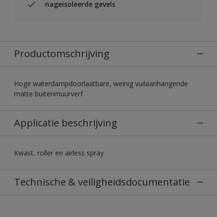
nageisoleerde gevels
Productomschrijving
Hoge waterdampdoorlaatbare, weinig vuilaanhangende
matte buitenmuurverf
Applicatie beschrijving
Kwast, roller en airless spray
Technische & veiligheidsdocumentatie