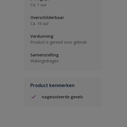
Ca. 1 uur
Overschilderbaar
Ca. 16 uur
Verdunning
Product is gereed voor gebruik
Samenstelling
Watergedragen
Product kenmerken
nageisoleerde gevels