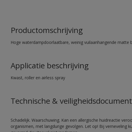
Productomschrijving
Hoge waterdampdoorlaatbare, weinig vuilaanhangende matte 
Applicatie beschrijving
Kwast, roller en airless spray
Technische & veiligheidsdocument
Schadelijk. Waarschuwing. Kan een allergische huidreactie veroo
organismen, met langdurige gevolgen. Let op! Bij verneveling k