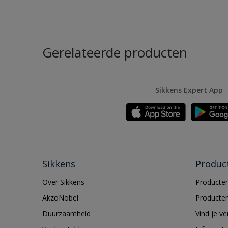
Gerelateerde producten
Sikkens Expert App
Sikkens
Produc
Over Sikkens
Producten
AkzoNobel
Producten
Duurzaamheid
Vind je v