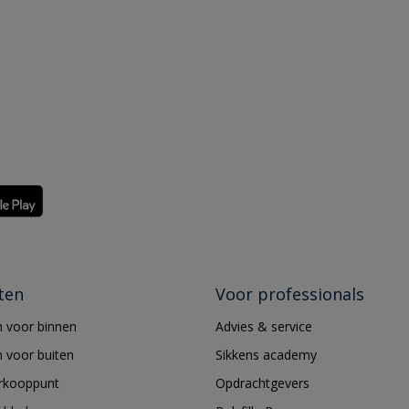
ten
Voor professionals
 voor binnen
Advies & service
 voor buiten
Sikkens academy
erkooppunt
Opdrachtgevers