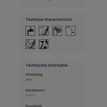
Technical characteristics
Technische informatie
Afwerking
Mat
Rendement
8 m²/L
Droogtijd