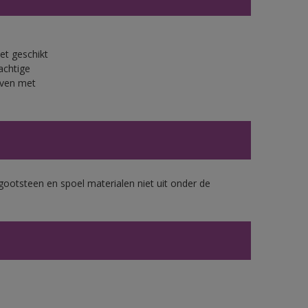
et geschikt
achtige
jven met
gootsteen en spoel materialen niet uit onder de