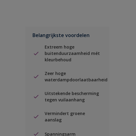
Belangrijkste voordelen
Extreem hoge
buitenduurzaamheid mét
kleurbehoud
Zeer hoge
waterdampdoorlaatbaarheid
Uitstekende bescherming
tegen vuilaanhang
Vermindert groene
aanslag
Spanningsarm