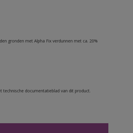
nden gronden met Alpha Fix verdunnen met ca. 20%
et technische documentatieblad van dit product.