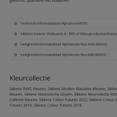
gevormd. Spuitnevel niet inademen.
Technisch Informatieblad Alphaloxan(PDF)
Sikkens Exterior Wallpaints B - EPD of Milieuproductverklarin
Veiligheidsinformatieblad Alphaloxan Neu W05 (MSDS)
Veiligheidsinformatieblad Alphaloxan Neu N00 (MSDS)
Kleurcollectie
Sikkens RIJKS Kleuren, Sikkens Modern Klassieke Kleuren, Sikke
Kleuren, Sikkens Kleurselectie Grijzen, Sikkens Kleurselectie W
Collectie kleuren, Sikkens Colour Futures 2022, Sikkens Colour 
Futures 2019, Sikkens Colour Futures 2018