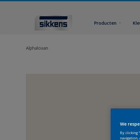
Producten
Kl
Alphaloxan
We respe
By clicking
navigation, 