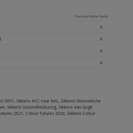
Download Adobe Reader
g
ns 5051, Sikkens ACC naar RAL, Sikkens Kleurselectie
itten, Sikkens Gezondheidszorg, Sikkens Van Gogh
Futures 2021, Colour Futures 2020, Sikkens Colour