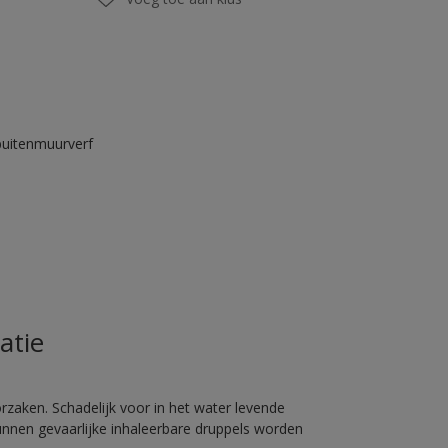
buitenmuurverf
atie
rzaken. Schadelijk voor in het water levende
unnen gevaarlijke inhaleerbare druppels worden