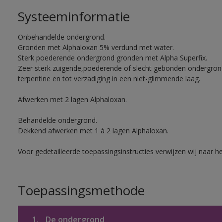
Systeeminformatie
Onbehandelde ondergrond.
Gronden met Alphaloxan 5% verdund met water.
Sterk poederende ondergrond gronden met Alpha Superfix.
Zeer sterk zuigende,poederende of slecht gebonden ondergro
terpentine en tot verzadiging in een niet-glimmende laag.
Afwerken met 2 lagen Alphaloxan.
Behandelde ondergrond.
Dekkend afwerken met 1 à 2 lagen Alphaloxan.
Voor gedetailleerde toepassingsinstructies verwijzen wij naar h
Toepassingsmethode
1.
De ondergrond