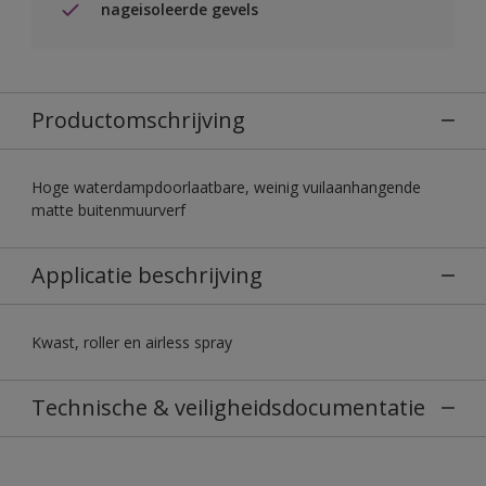
nageisoleerde gevels
Productomschrijving
Hoge waterdampdoorlaatbare, weinig vuilaanhangende
matte buitenmuurverf
Applicatie beschrijving
Kwast, roller en airless spray
Technische & veiligheidsdocumentatie