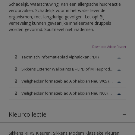
Schadelijk. Waarschuwing. Kan een allergische huidreactie
veroorzaken. Schadelijk voor in het water levende
organismen, met langdurige gevolgen. Let op! Bij
verneveling kunnen gevaarlijke inhaleerbare druppels
worden gevormd. Spuitnevel niet inademen.
Download Adobe Reader
Technisch Informatieblad Alphaloxan(PDF)
Sikkens Exterior Wallpaints B - EPD of Milieuproductverklaring
Veiligheidsinformatieblad Alphaloxan Neu W05 (MSDS)
Veiligheidsinformatieblad Alphaloxan Neu N00 (MSDS)
Kleurcollectie
Sikkens RIJKS Kleuren, Sikkens Modern Klassieke Kleuren,