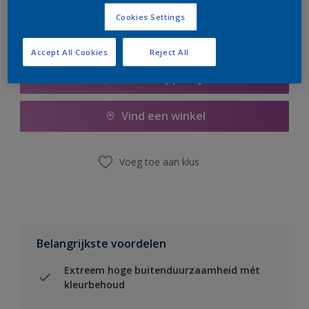
Cookies Settings
Accept All Cookies
Reject All
Boodschappenlijst
Vind een winkel
Voeg toe aan klus
Belangrijkste voordelen
Extreem hoge buitenduurzaamheid mét
kleurbehoud