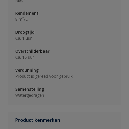
Mat
Rendement
8 m²/L
Droogtijd
Ca. 1 uur
Overschilderbaar
Ca. 16 uur
Verdunning
Product is gereed voor gebruik
Samenstelling
Watergedragen
Product kenmerken