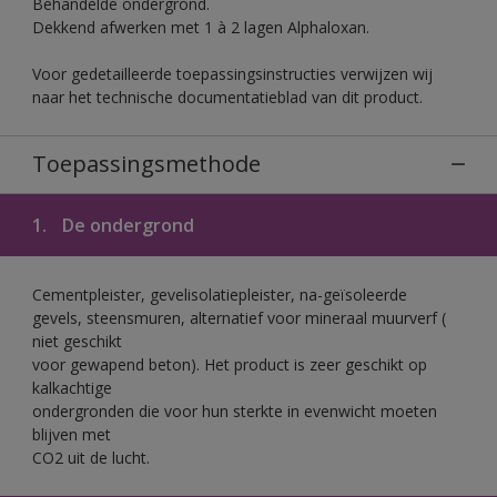
Behandelde ondergrond.
Dekkend afwerken met 1 à 2 lagen Alphaloxan.
Voor gedetailleerde toepassingsinstructies verwijzen wij
naar het technische documentatieblad van dit product.
Toepassingsmethode
1.
De ondergrond
Cementpleister, gevelisolatiepleister, na-geïsoleerde
gevels, steensmuren, alternatief voor mineraal muurverf (
niet geschikt
voor gewapend beton). Het product is zeer geschikt op
kalkachtige
ondergronden die voor hun sterkte in evenwicht moeten
blijven met
CO2 uit de lucht.