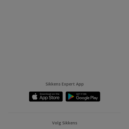
Sikkens Expert App
Volg Sikkens