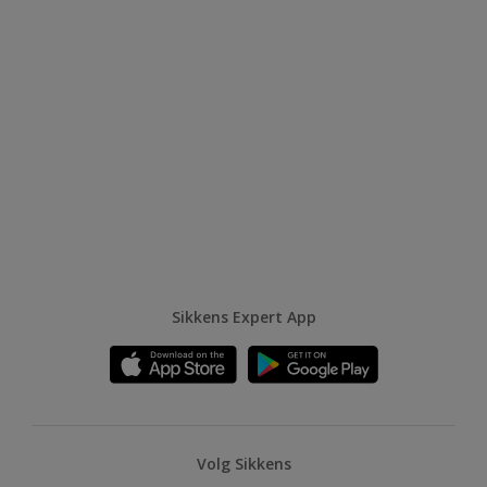
Sikkens Expert App
Volg Sikkens