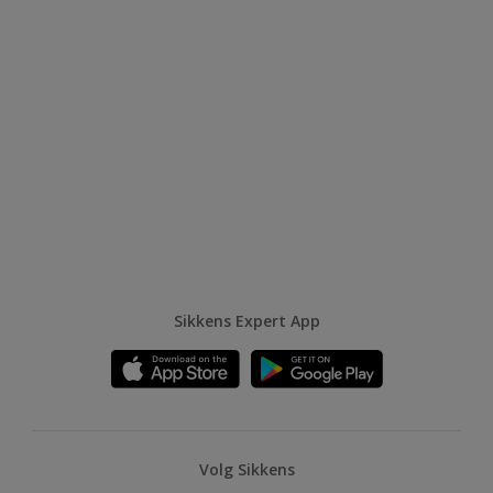
Sikkens Expert App
Volg Sikkens