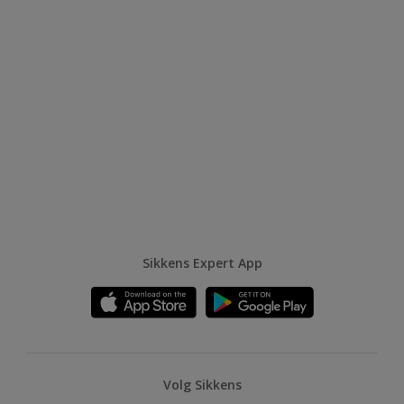
Sikkens Expert App
Volg Sikkens