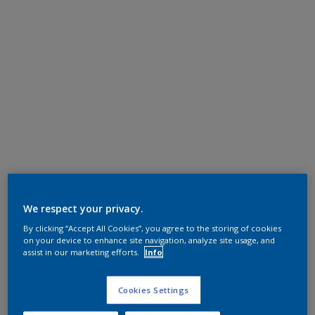
We respect your privacy.
By clicking “Accept All Cookies”, you agree to the storing of cookies
on your device to enhance site navigation, analyze site usage, and
assist in our marketing efforts.
Info
Cookies Settings