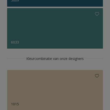
5009
6033
Kleurcombinatie van onze designers
1015