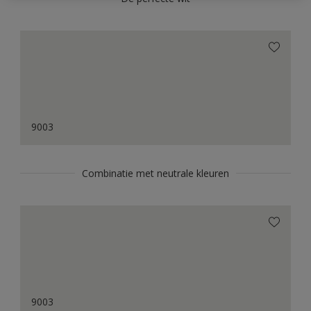
9003
Combinatie met neutrale kleuren
9003