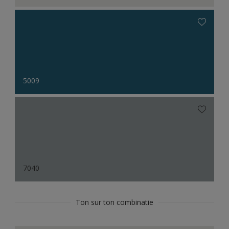
5009
7040
Ton sur ton combinatie