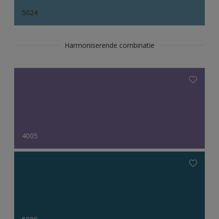
5024
Harmoniserende combinatie
4005