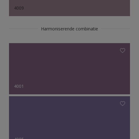
4009
Harmoniserende combinatie
4001