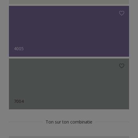
4005
7004
Ton sur ton combinatie