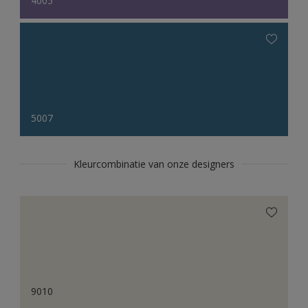
4005
5007
Kleurcombinatie van onze designers
9010