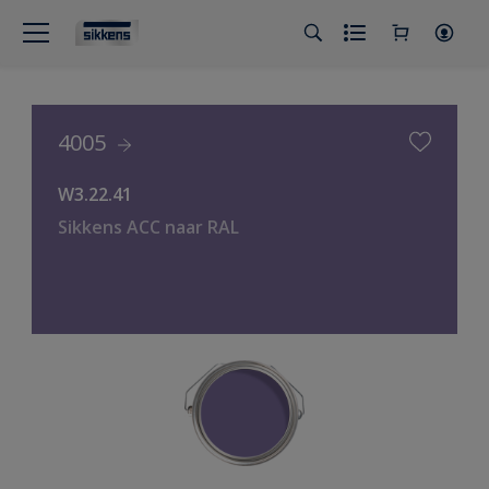
4005
W3.22.41
Sikkens ACC naar RAL