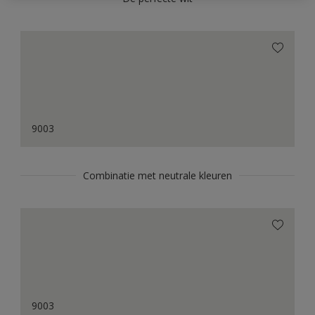
9003
Combinatie met neutrale kleuren
9003