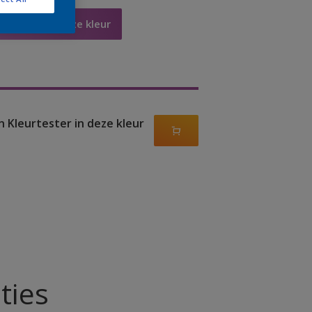
Bestellen in deze kleur
n Kleurtester in deze kleur
ties