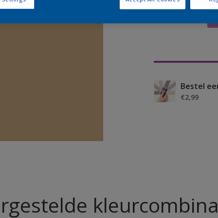
Bestel ee
€2,99
rgestelde kleurcombina