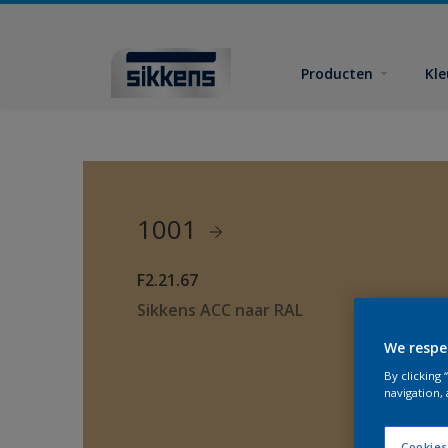
Producten
Kl
1001
F2.21.67
Sikkens ACC naar RAL
We respe
By clicking
navigation, 
Cookies