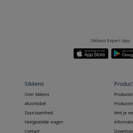
Sikkens Expert App
Sikkens
Produc
Over Sikkens
Producten
AkzoNobel
Producten
Duurzaamheid
Vind je v
Veelgestelde vragen
Informati
Contact
Downloa