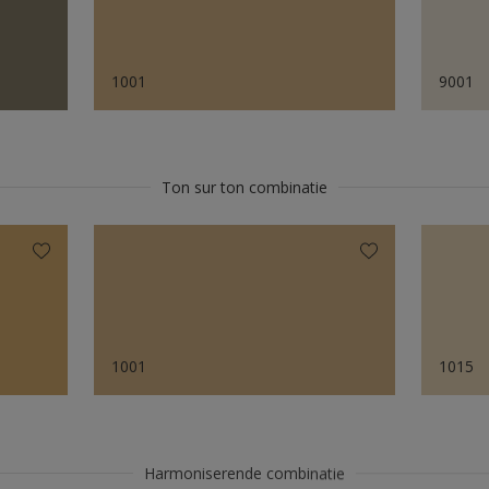
1001
9001
Ton sur ton combinatie
1001
1015
Harmoniserende combinatie