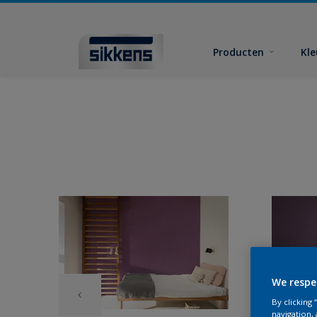
Producten
Kl
We respe
By clicking
navigation, 