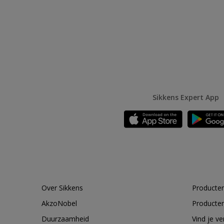
Sikkens Expert App
Over Sikkens
Producten
AkzoNobel
Producten
Duurzaamheid
Vind je v