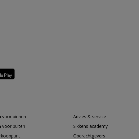
 voor binnen
Advies & service
 voor buiten
Sikkens academy
erkooppunt
Opdrachtgevers