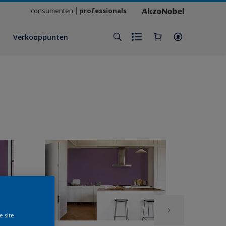
consumenten
professionals
Verkooppunten
e site