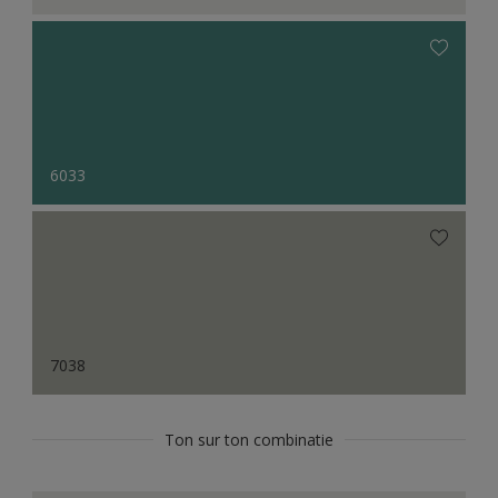
6033
7038
Ton sur ton combinatie