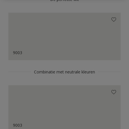
9003
Combinatie met neutrale kleuren
9003