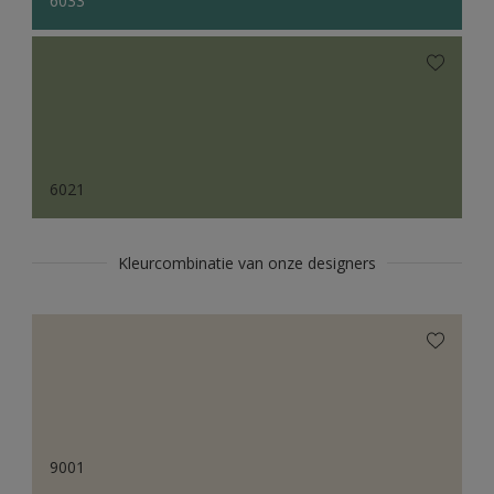
6033
6021
Kleurcombinatie van onze designers
9001