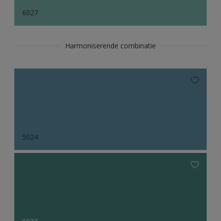
6027
Harmoniserende combinatie
5024