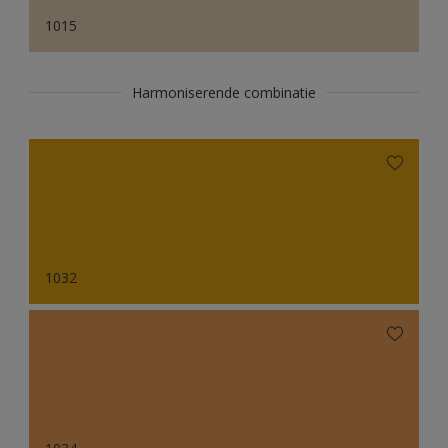
1015
Harmoniserende combinatie
1032