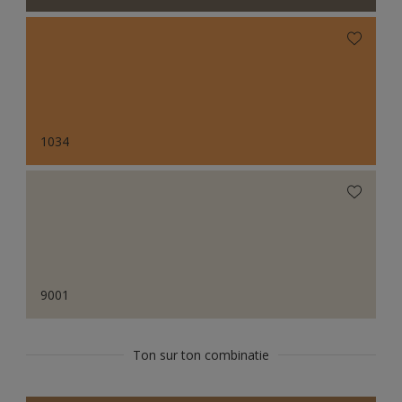
1034
9001
Ton sur ton combinatie