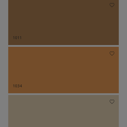
1011
1034