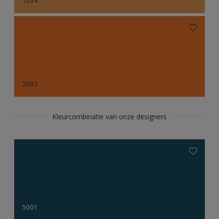
1034
2003
Kleurcombinatie van onze designers
5001