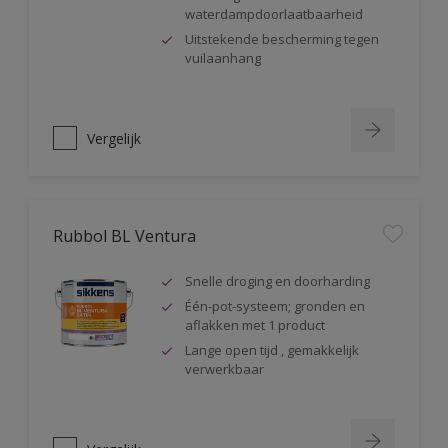
waterdampdoorlaatbaarheid
Uitstekende bescherming tegen
vuilaanhang
Vergelijk
Rubbol BL Ventura
Snelle droging en doorharding
Één-pot-systeem; gronden en
aflakken met 1 product
Lange open tijd , gemakkelijk
verwerkbaar