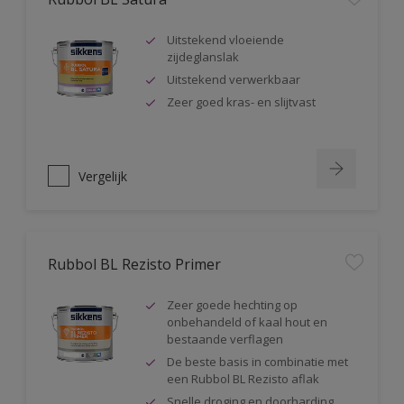
Uitstekend vloeiende
zijdeglanslak
Uitstekend verwerkbaar
Zeer goed kras- en slijtvast
Vergelijk
Rubbol BL Rezisto Primer
Zeer goede hechting op
onbehandeld of kaal hout en
bestaande verflagen
De beste basis in combinatie met
een Rubbol BL Rezisto aflak
Snelle droging en doorharding