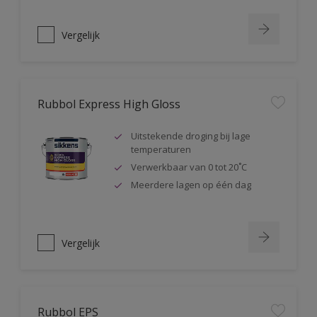
Vergelijk
Rubbol Express High Gloss
Uitstekende droging bij lage
temperaturen
Verwerkbaar van 0 tot 20˚C
Meerdere lagen op één dag
Vergelijk
Rubbol EPS