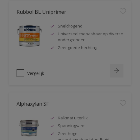
Rubbol BL Uniprimer
Sneldrogend
Universeel toepasbaar op diverse
ondergronden
Zeer goede hechting
Vergelijk
Alphaxylan SF
Kalkmat uiterlijk
Spanningsarm
Zeer hoge
waterdampdoorlatendheid