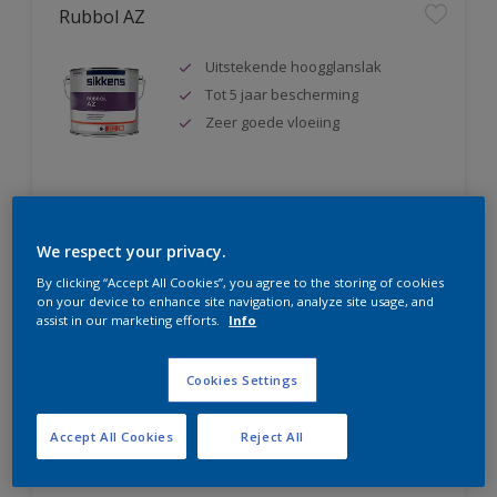
Rubbol AZ
Uitstekende hoogglanslak
Tot 5 jaar bescherming
Zeer goede vloeiing
Vergelijk
We respect your privacy.
By clicking “Accept All Cookies”, you agree to the storing of cookies
on your device to enhance site navigation, analyze site usage, and
assist in our marketing efforts.
Info
Rubbol Satura
Cookies Settings
Extreem kras- en slijtvast
Hoge dekkracht
Accept All Cookies
Reject All
Uitstekende vloeiing