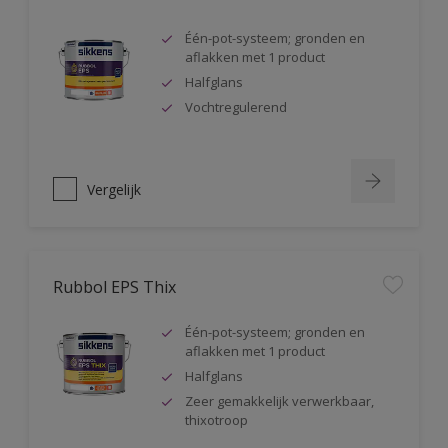
Één-pot-systeem; gronden en
aflakken met 1 product
Halfglans
Vochtregulerend
Vergelijk
Rubbol EPS Thix
Één-pot-systeem; gronden en
aflakken met 1 product
Halfglans
Zeer gemakkelijk verwerkbaar,
thixotroop