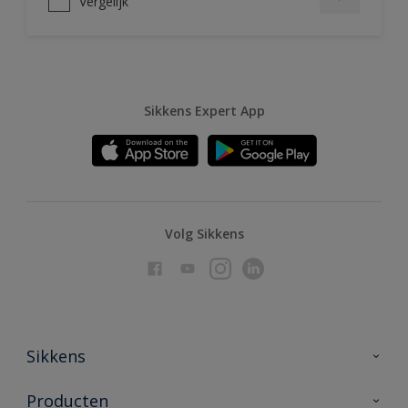
Vergelijk
Sikkens Expert App
Volg Sikkens
Sikkens
Over Sikkens
Producten