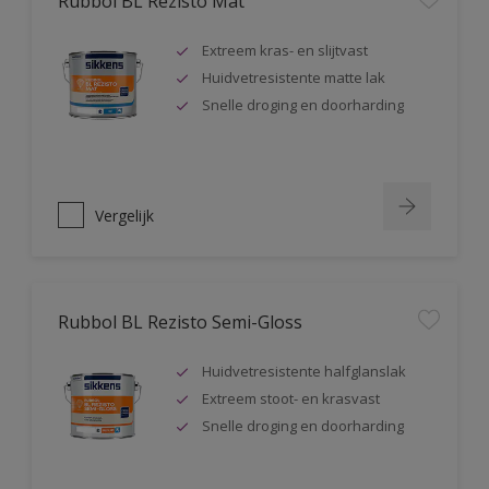
Rubbol BL Rezisto Mat
Extreem kras- en slijtvast
Huidvetresistente matte lak
Snelle droging en doorharding
Vergelijk
Rubbol BL Rezisto Semi-Gloss
Huidvetresistente halfglanslak
Extreem stoot- en krasvast
Snelle droging en doorharding