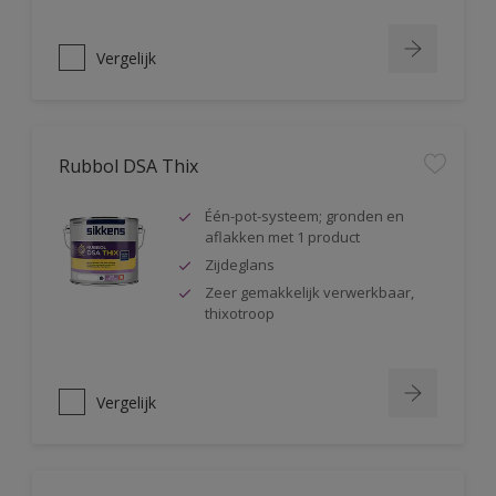
Vergelijk
Rubbol DSA Thix
Één-pot-systeem; gronden en
aflakken met 1 product
Zijdeglans
Zeer gemakkelijk verwerkbaar,
thixotroop
Vergelijk