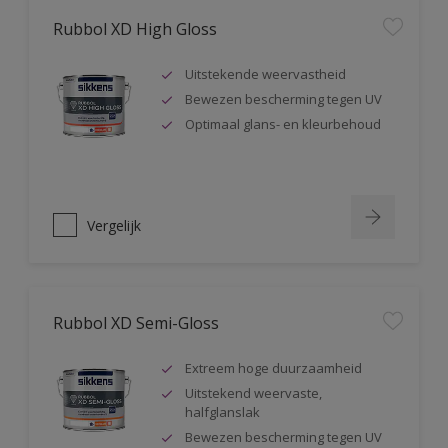
Rubbol XD High Gloss
Uitstekende weervastheid
Bewezen bescherming tegen UV
Optimaal glans- en kleurbehoud
Vergelijk
Rubbol XD Semi-Gloss
Extreem hoge duurzaamheid
Uitstekend weervaste,
halfglanslak
Bewezen bescherming tegen UV