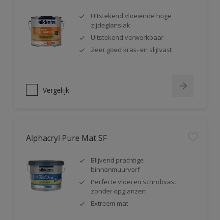
Uitstekend vloeiende hoge
zijdeglanslak
Uitstekend verwerkbaar
Zeer goed kras- en slijtvast
Vergelijk
Alphacryl Pure Mat SF
Blijvend prachtige
binnenmuurverf
Perfecte vloei en schrobvast
zonder opglanzen
Extreem mat