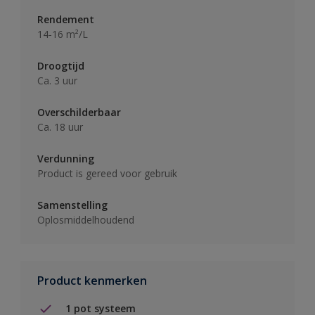
Rendement
14-16 m²/L
Droogtijd
Ca. 3 uur
Overschilderbaar
Ca. 18 uur
Verdunning
Product is gereed voor gebruik
Samenstelling
Oplosmiddelhoudend
Product kenmerken
1 pot systeem