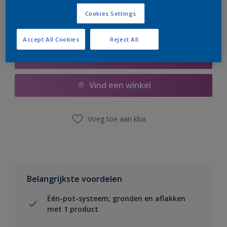
Cookies Settings
Accept All Cookies
Reject All
Boodschappenlijst
Vind een winkel
Voeg toe aan klus
Belangrijkste voordelen
Één-pot-systeem; gronden en aflakken
met 1 product