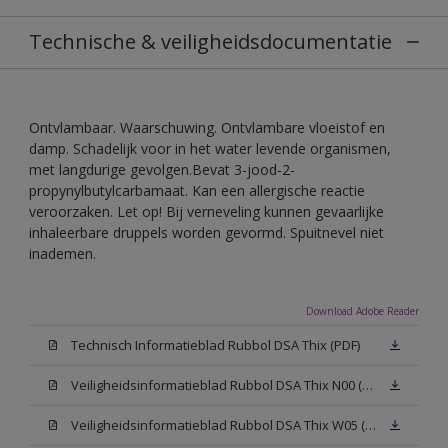
Technische & veiligheidsdocumentatie
Ontvlambaar. Waarschuwing. Ontvlambare vloeistof en
damp. Schadelijk voor in het water levende organismen,
met langdurige gevolgen.Bevat 3-jood-2-
propynylbutylcarbamaat. Kan een allergische reactie
veroorzaken. Let op! Bij verneveling kunnen gevaarlijke
inhaleerbare druppels worden gevormd. Spuitnevel niet
inademen.
Download Adobe Reader
Technisch Informatieblad Rubbol DSA Thix (PDF)
Veiligheidsinformatieblad Rubbol DSA Thix N00 (MSDS)
Veiligheidsinformatieblad Rubbol DSA Thix W05 (MSDS)