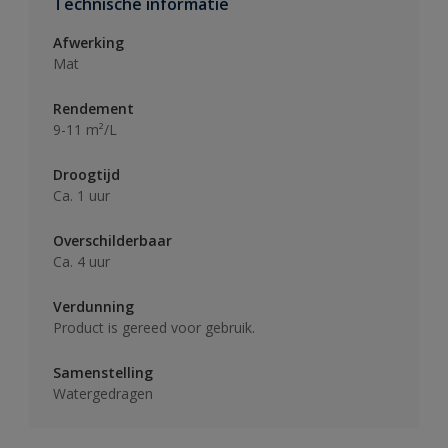
Technische informatie
Afwerking
Mat
Rendement
9-11 m²/L
Droogtijd
Ca. 1 uur
Overschilderbaar
Ca. 4 uur
Verdunning
Product is gereed voor gebruik.
Samenstelling
Watergedragen