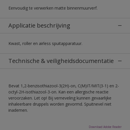
Eenvoudig te verwerken matte binnenmuurverf.
Applicatie beschrijving
Kwast, roller en airless spuitapparatuur.
Technische & veiligheidsdocumentatie
Bevat 1,2-benzisothiazool-3(2H)-on, C(M)IT/MIT(3-1) en 2-
octyl-2H-isothiazool-3-on. Kan een allergische reactie
veroorzaken. Let op! Bij verneveling kunnen gevaarlijke
inhaleerbare druppels worden gevormd. Spuitnevel niet
inademen.
Download Adobe Reader