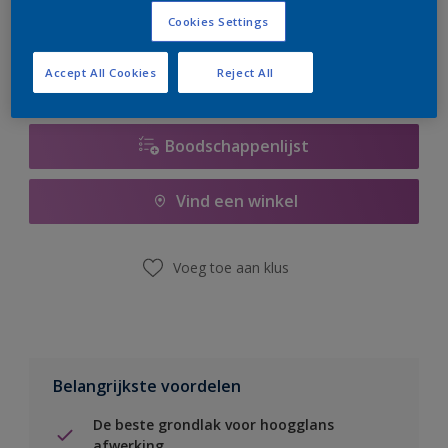
er hard aan om de voorraad aan te vullen.
Cookies Settings
Accept All Cookies
Reject All
Boodschappenlijst
Vind een winkel
Voeg toe aan klus
Belangrijkste voordelen
De beste grondlak voor hoogglans
afwerking