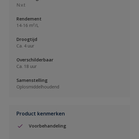
N.v.t
Rendement
14-16 m²/L
Droogtijd
Ca. 4 uur
Overschilderbaar
Ca. 18 uur
Samenstelling
Oplosmiddelhoudend
Product kenmerken
Voorbehandeling