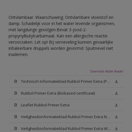
Ontvlambaar. Waarschuwing. Ontvlambare vloeistof en
damp. Schadelijk voor in het water levende organismen,
met langdurige gevolgen.Bevat 3-jood-2-
propynylbutylcarbamaat. Kan een allergische reactie
veroorzaken. Let op! Bij verneveling kunnen gevaarlijke
inhaleerbare druppels worden gevormd. Spuitnevel niet
inademen.
Download Adobe Reader
Technisch Informatieblad Rubbol Primer Extra (PDF)
Rubbol Primer Extra (Biobased certificaat)
Leaflet Rubbol Primer Extra
Veiligheidsinformatieblad Rubbol Primer Extra N00 (MSDS)
Veiligheidsinformatieblad Rubbol Primer Extra White W05 (MSDS)