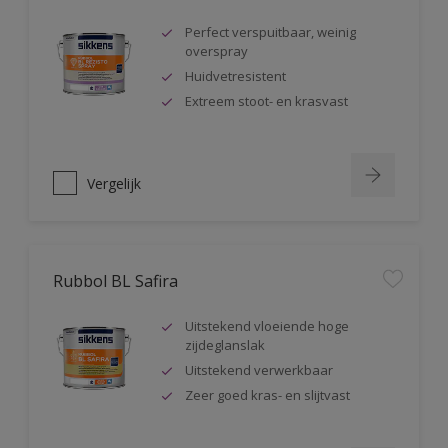
Perfect verspuitbaar, weinig
overspray
Huidvetresistent
Extreem stoot- en krasvast
Vergelijk
Rubbol BL Safira
Uitstekend vloeiende hoge
zijdeglanslak
Uitstekend verwerkbaar
Zeer goed kras- en slijtvast