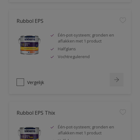
Rubbol EPS
Één-pot-systeem; gronden en
aflakken met 1 product
Halfglans
Vochtregulerend
Vergelijk
Rubbol EPS Thix
Één-pot-systeem; gronden en
aflakken met 1 product