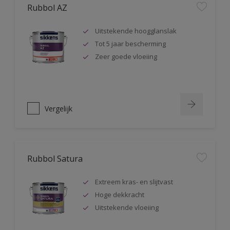
Rubbol AZ
Uitstekende hoogglanslak
Tot 5 jaar bescherming
Zeer goede vloeiing
Vergelijk
Rubbol Satura
Extreem kras- en slijtvast
Hoge dekkracht
Uitstekende vloeiing