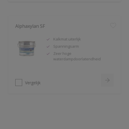
Alphaxylan SF
Kalkmat uiterlijk
Spanningsarm
Zeer hoge
waterdampdoorlatendheid
Vergelijk
Alphatex Satin SF
Uitstekende dekkracht
Zijdeglans muurverf
Zeer schrobvast (Klasse 1 volgens