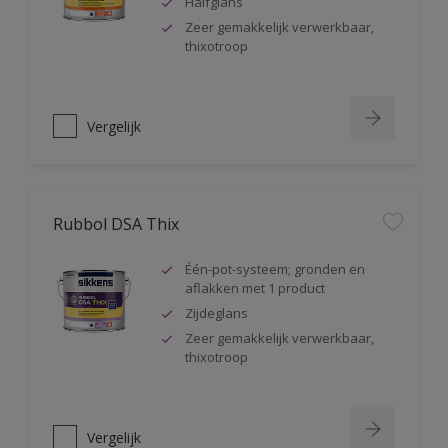
Halfglans
Zeer gemakkelijk verwerkbaar,
thixotroop
Vergelijk
Rubbol DSA Thix
Één-pot-systeem; gronden en
aflakken met 1 product
Zijdeglans
Zeer gemakkelijk verwerkbaar,
thixotroop
Vergelijk