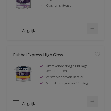
Kras- en slijtvast
Vergelijk
Rubbol Express High Gloss
Uitstekende droging bij lage
temperaturen
Verwerkbaar van 0 tot 20˚C
Meerdere lagen op één dag
Vergelijk