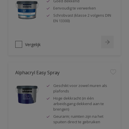
Goed dekkend
Eenvoudig te verwerken
Schrobvast (klasse 2 volgens DIN
EN 13300)
Vergelijk
Alphacryl Easy Spray
Geschikt voor zowel muren als
plafonds
Hoge dekkracht (in één
arbeidsgang dekkend aan te
brengen)
Geurarm; ruimten zijn na het
spuiten direct te gebruiken