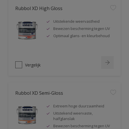
Rubbol XD High Gloss
Uitstekende weervastheid
Bewezen bescherming tegen UV
Optimaal glans- en kleurbehoud
Vergelijk
Rubbol XD Semi-Gloss
Extreem hoge duurzaamheid
Uitstekend weervaste,
halfglanslak
Bewezen bescherming tegen UV