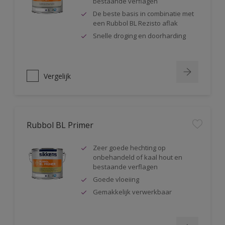
bestaande verflagen
De beste basis in combinatie met
een Rubbol BL Rezisto aflak
Snelle droging en doorharding
Vergelijk
Rubbol BL Primer
Zeer goede hechting op
onbehandeld of kaal hout en
bestaande verflagen
Goede vloeiing
Gemakkelijk verwerkbaar