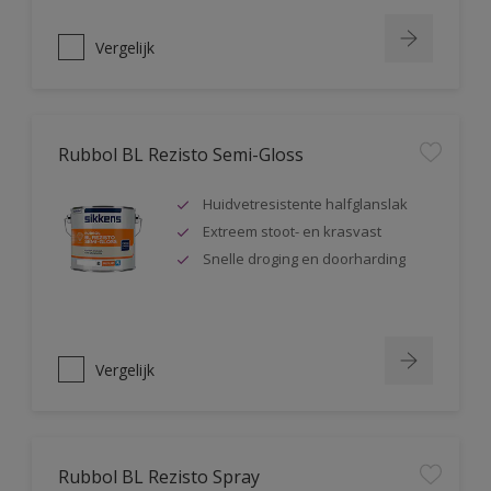
Vergelijk
Rubbol BL Rezisto Semi-Gloss
Huidvetresistente halfglanslak
Extreem stoot- en krasvast
Snelle droging en doorharding
Vergelijk
Rubbol BL Rezisto Spray