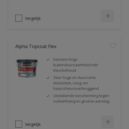
Vergelijk
Alpha Topcoat Flex
Extreem hoge
buitenduurzaamheid mét
kleurbehoud
Zeer hoge en duurzame
elasticiteit, voeg- en
haarscheuroverbruggend
Uitstekende bescherming tegen
vuilaanhang en groene aanslag
Vergelijk