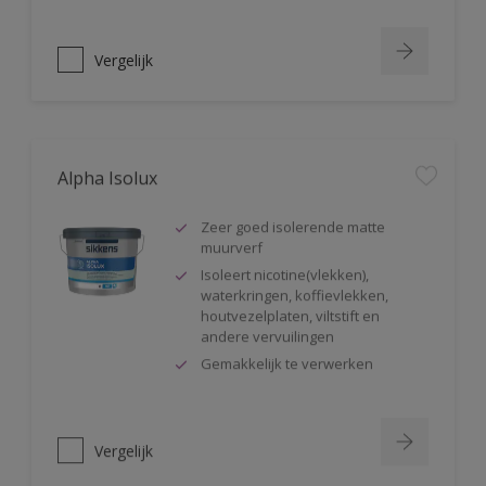
Vergelijk
Alpha Isolux
Zeer goed isolerende matte
muurverf
Isoleert nicotine(vlekken),
waterkringen, koffievlekken,
houtvezelplaten, viltstift en
andere vervuilingen
Gemakkelijk te verwerken
Vergelijk