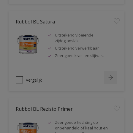
Rubbol BL Satura
Uitstekend vloeiende
zijdeglanslak
Uitstekend verwerkbaar
Zeer goed kras- en slijtvast
Vergelijk
Rubbol BL Rezisto Primer
Zeer goede hechting op
onbehandeld of kaal hout en