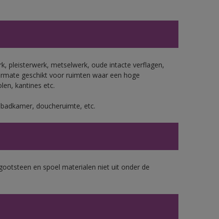
, pleisterwerk, metselwerk, oude intacte verflagen,
ermate geschikt voor ruimten waar een hoge
len, kantines etc.
s badkamer, doucheruimte, etc.
gootsteen en spoel materialen niet uit onder de