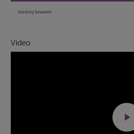
Vorstvrij bewaren
Video