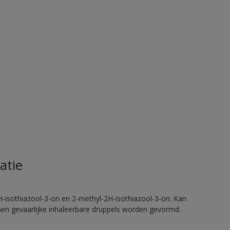
atie
H-isothiazool-3-on en 2-methyl-2H-isothiazool-3-on. Kan
nnen gevaarlijke inhaleerbare druppels worden gevormd.