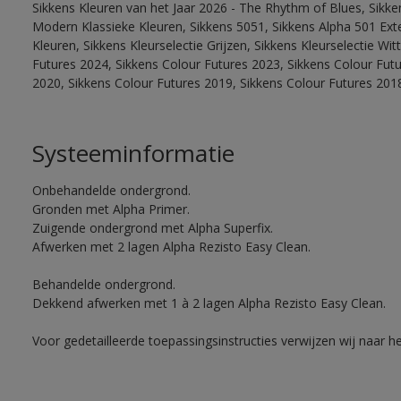
Sikkens Kleuren van het Jaar 2026 - The Rhythm of Blues, Sikke
Modern Klassieke Kleuren, Sikkens 5051, Sikkens Alpha 501 Exte
Kleuren, Sikkens Kleurselectie Grijzen, Sikkens Kleurselectie Wi
Futures 2024, Sikkens Colour Futures 2023, Sikkens Colour Fut
2020, Sikkens Colour Futures 2019, Sikkens Colour Futures 201
Systeeminformatie
Onbehandelde ondergrond.
Gronden met Alpha Primer.
Zuigende ondergrond met Alpha Superfix.
Afwerken met 2 lagen Alpha Rezisto Easy Clean.
Behandelde ondergrond.
Dekkend afwerken met 1 à 2 lagen Alpha Rezisto Easy Clean.
Voor gedetailleerde toepassingsinstructies verwijzen wij naar h