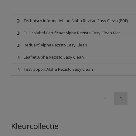
Technisch Informatieblad Alpha Rezisto Easy Clean (PDF)
EU Ecolabel Certificaat Alpha Rezisto Easy Clean Mat
RedCert² Alpha Rezisto Easy Clean
Leaflet Alpha Rezisto Easy Clean
Testrapport Alpha Rezisto Easy Clean
1
Kleurcollectie