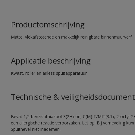
Productomschrijving
Matte, vlekafstotende en makkelijk reinigbare binnenmuurverf
Applicatie beschrijving
Kwast, roller en airless spuitapparatuur
Technische & veiligheidsdocument
Bevat 1,2-benzisothiazool-3(2H)-on, C(M)IT/MIT(3:1), 2-octyl-2
een allergische reactie veroorzaken. Let op! Bij verneveling ku
Spuitnevel niet inademen.