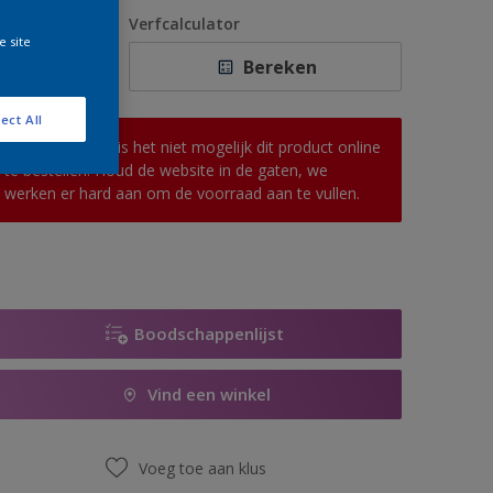
1 L
antal
Verfcalculator
e site
2,5 L
Bereken
5 L
ect All
10 L
Op dit moment is het niet mogelijk dit product online
te bestellen. Houd de website in de gaten, we
werken er hard aan om de voorraad aan te vullen.
Boodschappenlijst
Vind een winkel
Voeg toe aan klus