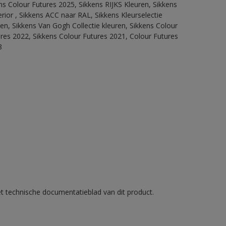
ns Colour Futures 2025, Sikkens RIJKS Kleuren, Sikkens
rior , Sikkens ACC naar RAL, Sikkens Kleurselectie
tten, Sikkens Van Gogh Collectie kleuren, Sikkens Colour
ures 2022, Sikkens Colour Futures 2021, Colour Futures
8
et technische documentatieblad van dit product.