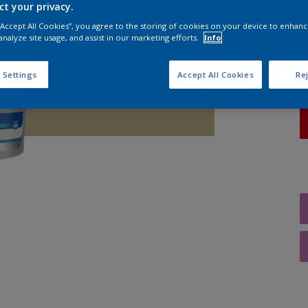
ct your privacy.
A
 “Accept All Cookies”, you agree to the storing of cookies on your device to enhanc
analyze site usage, and assist in our marketing efforts.
Info
 Settings
Accept All Cookies
Rej