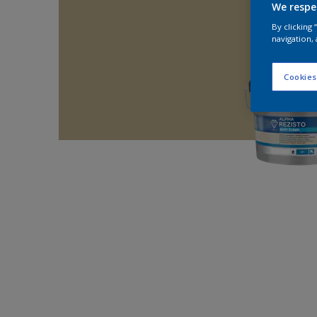
We respe
By clicking
navigation, 
Cookies