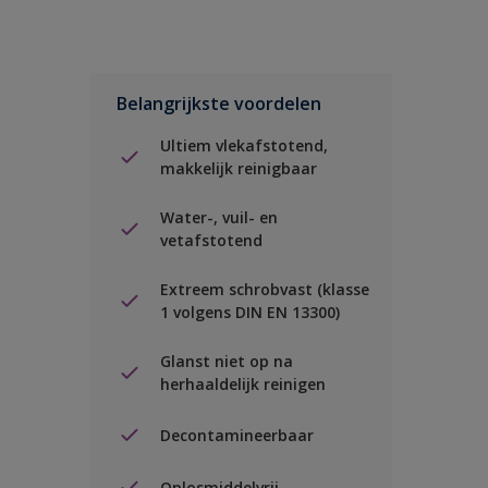
Belangrijkste voordelen
Ultiem vlekafstotend,
makkelijk reinigbaar
Water-, vuil- en
vetafstotend
Extreem schrobvast (klasse
1 volgens DIN EN 13300)
Glanst niet op na
herhaaldelijk reinigen
Decontamineerbaar
Oplosmiddelvrij