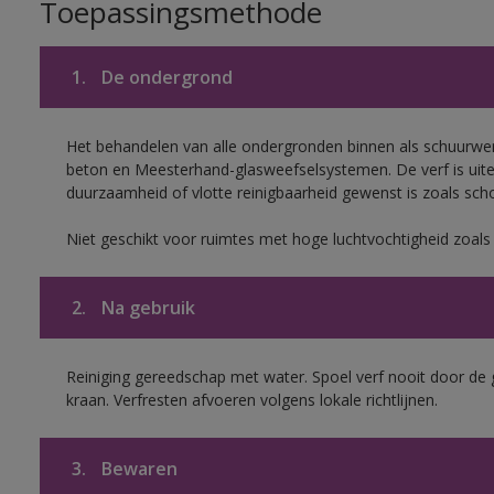
Toepassingsmethode
1.
De ondergrond
Het behandelen van alle ondergronden binnen als schuurwerk
beton en Meesterhand-glasweefselsystemen. De verf is uit
duurzaamheid of vlotte reinigbaarheid gewenst is zoals scho
Niet geschikt voor ruimtes met hoge luchtvochtigheid zoal
2.
Na gebruik
Reiniging gereedschap met water. Spoel verf nooit door de 
kraan. Verfresten afvoeren volgens lokale richtlijnen.
3.
Bewaren