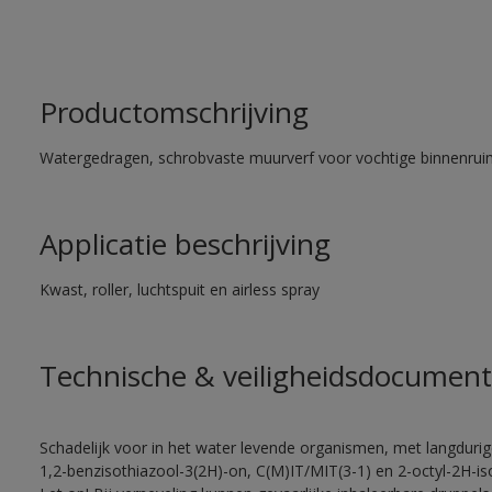
Productomschrijving
Watergedragen, schrobvaste muurverf voor vochtige binnenrui
Applicatie beschrijving
Kwast, roller, luchtspuit en airless spray
Technische & veiligheidsdocument
Schadelijk voor in het water levende organismen, met langduri
1,2-benzisothiazool-3(2H)-on, C(M)IT/MIT(3-1) en 2-octyl-2H-iso