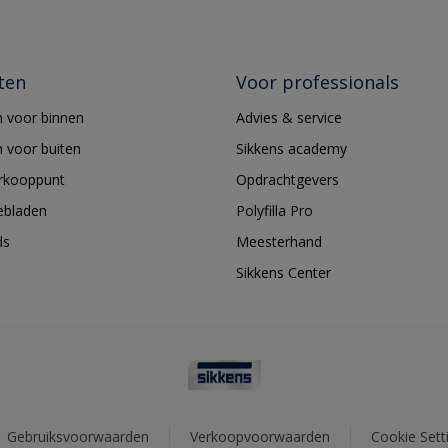
ten
Voor professionals
 voor binnen
Advies & service
 voor buiten
Sikkens academy
erkooppunt
Opdrachtgevers
ebladen
Polyfilla Pro
ds
Meesterhand
Sikkens Center
Gebruiksvoorwaarden
Verkoopvoorwaarden
Cookie Sett