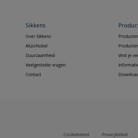
Sikkens
Produc
Over Sikkens
Producten
AkzoNobel
Producten
Duurzaamheid
Vind je v
Veelgestelde vragen
Informati
Contact
Downloa
Cookiebeleid
Privacybeleid