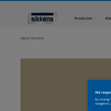
Producten
Kl
Alpha Humitex
We respe
By clicking
navigation, 