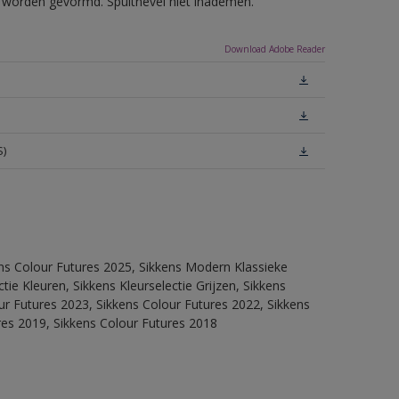
ls worden gevormd. Spuitnevel niet inademen.
Download Adobe Reader
S)
ens Colour Futures 2025, Sikkens Modern Klassieke
ie Kleuren, Sikkens Kleurselectie Grijzen, Sikkens
our Futures 2023, Sikkens Colour Futures 2022, Sikkens
res 2019, Sikkens Colour Futures 2018