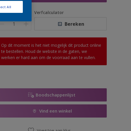
ect All
antal
Verfcalculator
Bereken
Op dit moment is het niet mogelijk dit product online
te bestellen. Houd de website in de gaten, we
werken er hard aan om de voorraad aan te vullen.
Boodschappenlijst
Vind een winkel
Voeg toe aan klus