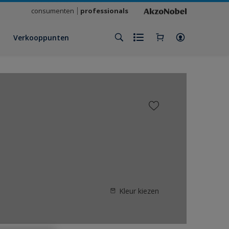
consumenten
professionals
Verkooppunten
Kleur kiezen