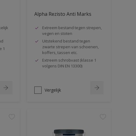
Alpha Rezisto Anti Marks
elijk
Extreem bestand tegen strepen,
vegen en stoten
nd
Uitstekend bestand tegen
zwarte strepen van schoenen,
e 1
koffers, tassen etc.
Extreem schrobvast (klasse 1
volgens DIN EN 13300)
Vergelijk