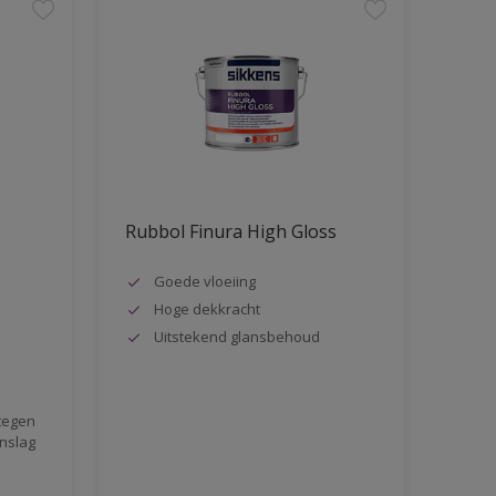
Rubbol Finura High Gloss
Goede vloeiing
Hoge dekkracht
Uitstekend glansbehoud
tegen
nslag