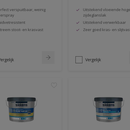
rfect verspuitbaar, weinig
Uitstekend vloeiende hog
erspray
zijdeglanslak
idvetresistent
Uitstekend verwerkbaar
treem stoot- en krasvast
Zeer goed kras- en slijtvas
ergelijk
Vergelijk