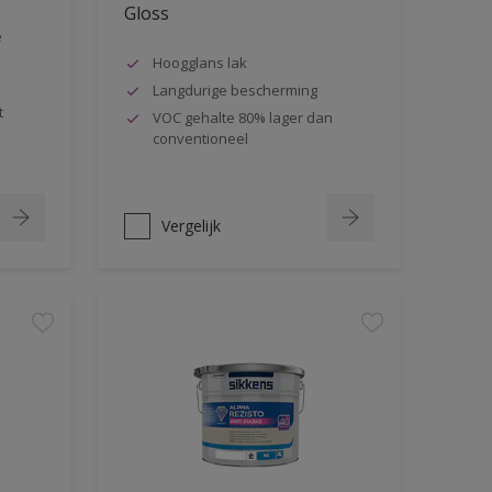
Gloss
e
Hoogglans lak
Langdurige bescherming
t
VOC gehalte 80% lager dan
conventioneel
Vergelijk