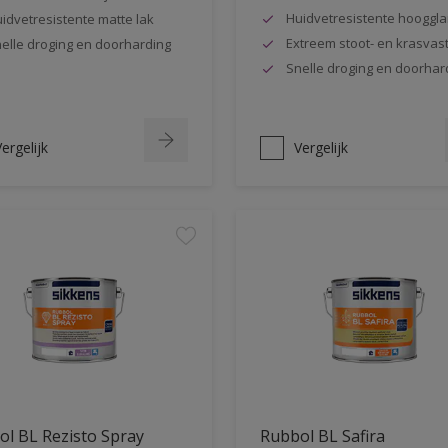
Huidvetresistente hooggla
idvetresistente matte lak
Extreem stoot- en krasvas
elle droging en doorharding
Snelle droging en doorhar
ergelijk
Vergelijk
l BL Rezisto Spray
Rubbol BL Safira