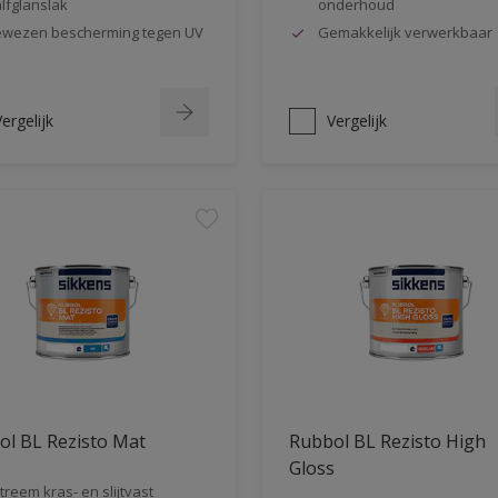
lfglanslak
onderhoud
wezen bescherming tegen UV
Gemakkelijk verwerkbaar
ergelijk
Vergelijk
ol BL Rezisto Mat
Rubbol BL Rezisto High
Gloss
treem kras- en slijtvast