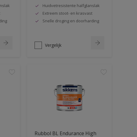
nslak
Huidvetresistente halfglanslak
t
Extreem stoot- en krasvast
ding
Snelle droging en doorharding
Vergelijk
Rubbol BL Endurance High