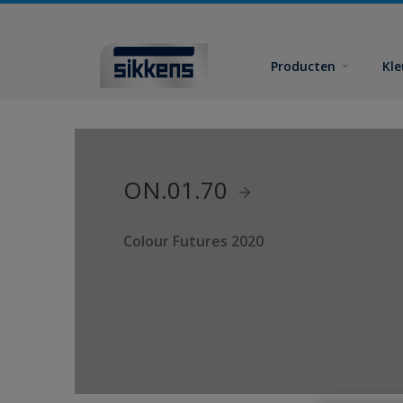
Producten
Kl
ON.01.70
Colour Futures 2020