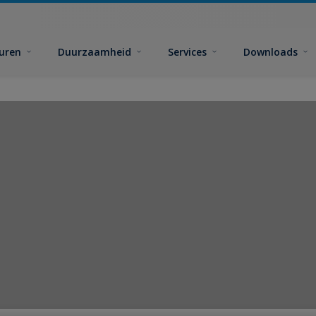
euren
Duurzaamheid
Services
Downloads