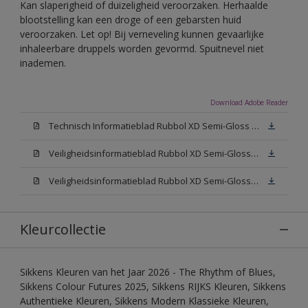
Kan slaperigheid of duizeligheid veroorzaken. Herhaalde
blootstelling kan een droge of een gebarsten huid
veroorzaken. Let op! Bij verneveling kunnen gevaarlijke
inhaleerbare druppels worden gevormd. Spuitnevel niet
inademen.
Download Adobe Reader
Technisch Informatieblad Rubbol XD Semi-Gloss (PDF)
Veiligheidsinformatieblad Rubbol XD Semi-Gloss White W05 (MSDS)
Veiligheidsinformatieblad Rubbol XD Semi-Gloss N00 (MSDS)
Kleurcollectie
Sikkens Kleuren van het Jaar 2026 - The Rhythm of Blues,
Sikkens Colour Futures 2025, Sikkens RIJKS Kleuren, Sikkens
Authentieke Kleuren, Sikkens Modern Klassieke Kleuren,