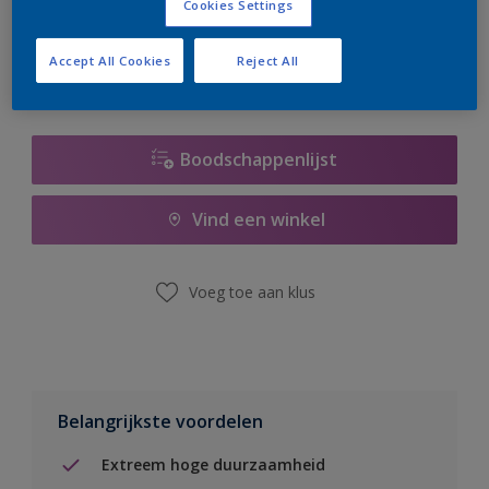
Cookies Settings
er hard aan om de voorraad aan te vullen.
Accept All Cookies
Reject All
Boodschappenlijst
Vind een winkel
Voeg toe aan klus
Belangrijkste voordelen
Extreem hoge duurzaamheid