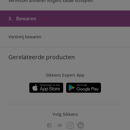
Verfresten afvoeren volgens lokale richtlijnen.
3.
Bewaren
Vorstvrij bewaren
Gerelateerde producten
Sikkens Expert App
Volg Sikkens