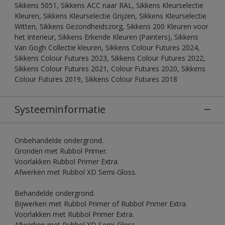
Sikkens 5051, Sikkens ACC naar RAL, Sikkens Kleurselectie
Kleuren, Sikkens Kleurselectie Grijzen, Sikkens Kleurselectie
Witten, Sikkens Gezondheidszorg, Sikkens 200 Kleuren voor
het Interieur, Sikkens Erkende Kleuren (Painters), Sikkens
Van Gogh Collectie kleuren, Sikkens Colour Futures 2024,
Sikkens Colour Futures 2023, Sikkens Colour Futures 2022,
Sikkens Colour Futures 2021, Colour Futures 2020, Sikkens
Colour Futures 2019, Sikkens Colour Futures 2018
Systeeminformatie
Onbehandelde ondergrond.
Gronden met Rubbol Primer.
Voorlakken Rubbol Primer Extra.
Afwerken met Rubbol XD Semi-Gloss.
Behandelde ondergrond.
Bijwerken met Rubbol Primer of Rubbol Primer Extra.
Voorlakken met Rubbol Primer Extra.
Afwerken met Rubbol XD Semi-Gloss.