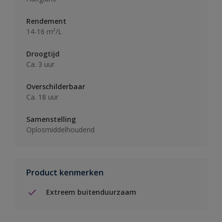
Rendement
14-16 m²/L
Droogtijd
Ca. 3 uur
Overschilderbaar
Ca. 18 uur
Samenstelling
Oplosmiddelhoudend
Product kenmerken
Extreem buitenduurzaam