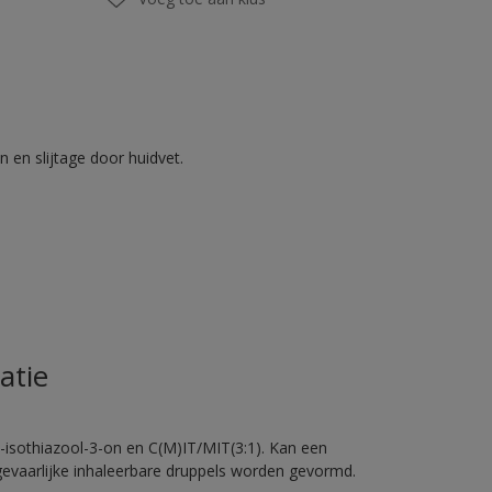
 en slijtage door huidvet.
atie
-isothiazool-3-on en C(M)IT/MIT(3:1). Kan een
 gevaarlijke inhaleerbare druppels worden gevormd.