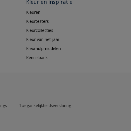
Kleur en inspiratie
Kleuren
Kleurtesters
Kleurcollecties
Kleur van het jaar
Kleurhulpmiddelen
Kennisbank
ings
Toegankelijkheidsverklaring