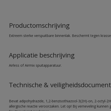
Productomschrijving
Extreem sterke verspuitbare binnenlak. Beschermt tegen krassen
Applicatie beschrijving
Airless of Airmix spuitapparatuur.
Technische & veiligheidsdocument
Bevat adipohydrazide, 1,2-benzisothiazool-3(2H)-on, 2-octyl-2H
allergische reactie veroorzaken. Let op! Bij verneveling kunnen