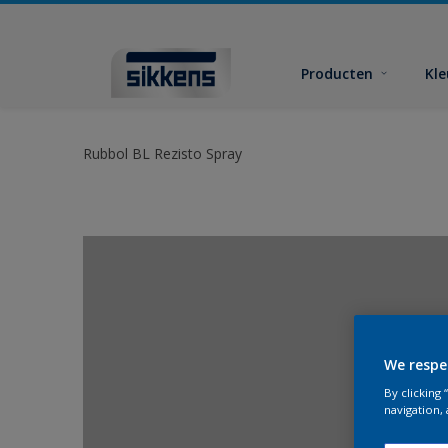
Producten
Kl
Rubbol BL Rezisto Spray
We respe
By clicking
navigation, 