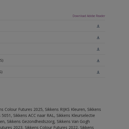
Download Adobe Reader
S)
S)
ns Colour Futures 2025, Sikkens RIJKS Kleuren, Sikkens
 5051, Sikkens ACC naar RAL, Sikkens Kleurselectie
itten, Sikkens Gezondheidszorg, Sikkens Van Gogh
Futures 2023, Sikkens Colour Futures 2022, Sikkens