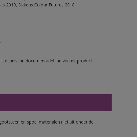
res 2019, Sikkens Colour Futures 2018
.
et technische documentatieblad van dit product.
gootsteen en spoel materialen niet uit onder de