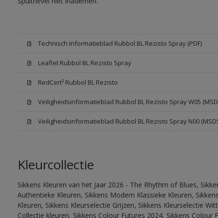
Spuitnevel niet inademen.
Technisch Informatieblad Rubbol BL Rezisto Spray (PDF)
Leaflet Rubbol BL Rezisto Spray
RedCert² Rubbol BL Rezisto
Veiligheidsinformatieblad Rubbol BL Rezisto Spray W05 (MSD
Veiligheidsinformatieblad Rubbol BL Rezisto Spray N00 (MSD
Kleurcollectie
Sikkens Kleuren van het Jaar 2026 - The Rhythm of Blues, Sikke
Authentieke Kleuren, Sikkens Modern Klassieke Kleuren, Sikkens
Kleuren, Sikkens Kleurselectie Grijzen, Sikkens Kleurselectie W
Collectie kleuren, Sikkens Colour Futures 2024, Sikkens Colour 