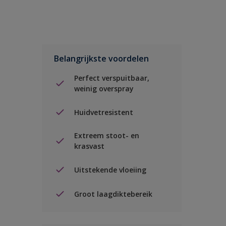
Belangrijkste voordelen
Perfect verspuitbaar,
weinig overspray
Huidvetresistent
Extreem stoot- en
krasvast
Uitstekende vloeiing
Groot laagdiktebereik