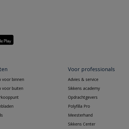
ten
Voor professionals
 voor binnen
Advies & service
 voor buiten
Sikkens academy
erkooppunt
Opdrachtgevers
ebladen
Polyfilla Pro
ds
Meesterhand
Sikkens Center