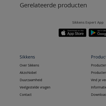
Gerelateerde producten
Sikkens Expert App
Sikkens
Produc
Over Sikkens
Producten
AkzoNobel
Producten
Duurzaamheid
Vind je v
Veelgestelde vragen
Informati
Contact
Downloa