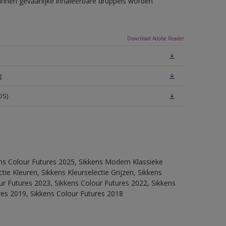
unnen gevaarlijke inhaleerbare druppels worden
Download Adobe Reader
g
DS)
ens Colour Futures 2025, Sikkens Modern Klassieke
ie Kleuren, Sikkens Kleurselectie Grijzen, Sikkens
our Futures 2023, Sikkens Colour Futures 2022, Sikkens
res 2019, Sikkens Colour Futures 2018