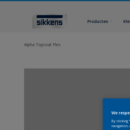
Producten
Kl
Alpha Topcoat Flex
We respe
By clicking
navigation, 