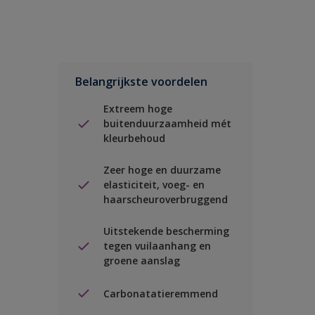
Belangrijkste voordelen
Extreem hoge
buitenduurzaamheid mét
kleurbehoud
Zeer hoge en duurzame
elasticiteit, voeg- en
haarscheuroverbruggend
Uitstekende bescherming
tegen vuilaanhang en
groene aanslag
Carbonatatieremmend