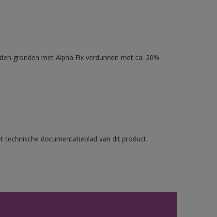
nden gronden met Alpha Fix verdunnen met ca. 20%
et technische documentatieblad van dit product.