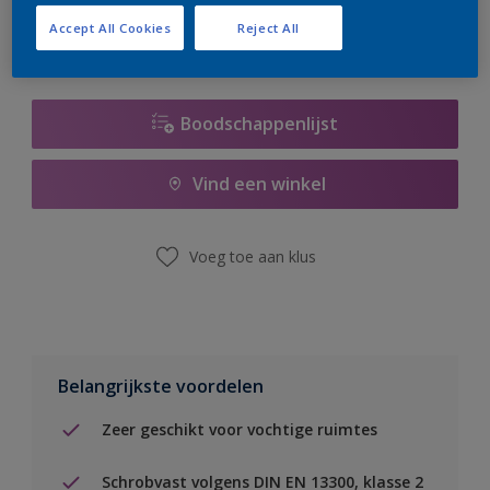
Accept All Cookies
Reject All
Boodschappenlijst
Vind een winkel
Voeg toe aan klus
Belangrijkste voordelen
Zeer geschikt voor vochtige ruimtes
Schrobvast volgens DIN EN 13300, klasse 2