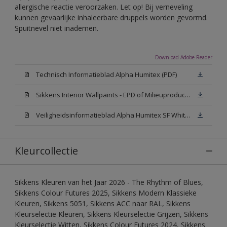
allergische reactie veroorzaken. Let op! Bij verneveling
kunnen gevaarlijke inhaleerbare druppels worden gevormd.
Spuitnevel niet inademen.
Download Adobe Reader
Technisch Informatieblad Alpha Humitex (PDF)
Sikkens Interior Wallpaints - EPD of Milieuproductverklaring
Veiligheidsinformatieblad Alpha Humitex SF White W05 (MSDS)
Kleurcollectie
Sikkens Kleuren van het Jaar 2026 - The Rhythm of Blues,
Sikkens Colour Futures 2025, Sikkens Modern Klassieke
Kleuren, Sikkens 5051, Sikkens ACC naar RAL, Sikkens
Kleurselectie Kleuren, Sikkens Kleurselectie Grijzen, Sikkens
Kleurselectie Witten, Sikkens Colour Futures 2024, Sikkens