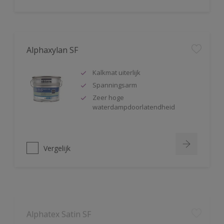
Alphaxylan SF
Kalkmat uiterlijk
Spanningsarm
Zeer hoge
waterdampdoorlatendheid
Vergelijk
Alphatex Satin SF
Uitstekende dekkracht
Zijdeglans muurverf