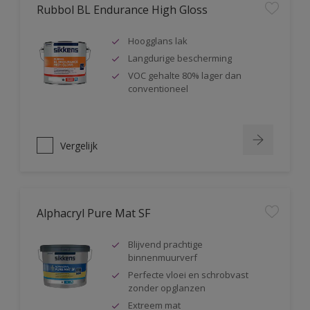
Rubbol BL Endurance High Gloss
Hoogglans lak
Langdurige bescherming
VOC gehalte 80% lager dan
conventioneel
Vergelijk
Alphacryl Pure Mat SF
Blijvend prachtige
binnenmuurverf
Perfecte vloei en schrobvast
zonder opglanzen
Extreem mat