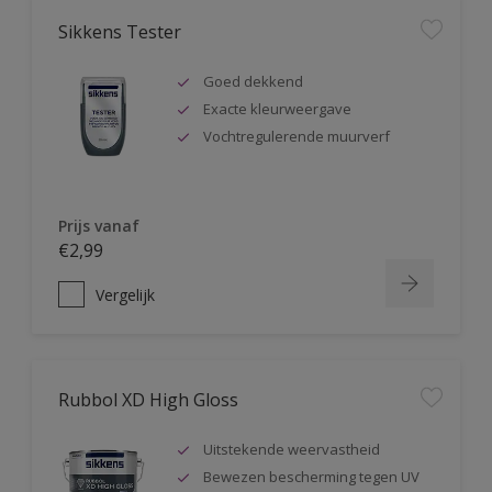
Sikkens Tester
Goed dekkend
Exacte kleurweergave
Vochtregulerende muurverf
Prijs vanaf
€2,99
Vergelijk
Rubbol XD High Gloss
Uitstekende weervastheid
Bewezen bescherming tegen UV