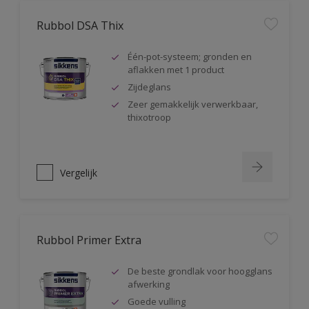
Rubbol DSA Thix
Één-pot-systeem; gronden en
aflakken met 1 product
Zijdeglans
Zeer gemakkelijk verwerkbaar,
thixotroop
Vergelijk
Rubbol Primer Extra
De beste grondlak voor hoogglans
afwerking
Goede vulling