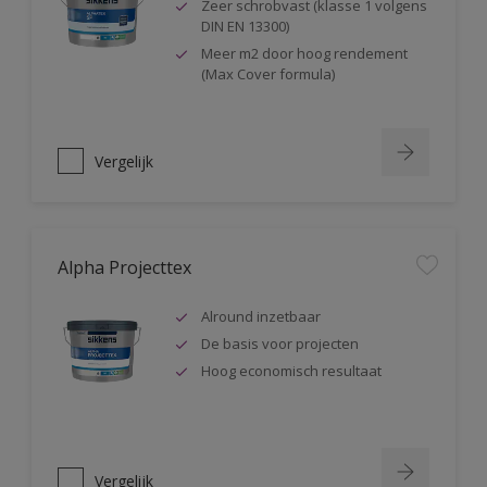
Zeer schrobvast (klasse 1 volgens
DIN EN 13300)
Meer m2 door hoog rendement
(Max Cover formula)
Vergelijk
Alpha Projecttex
Alround inzetbaar
De basis voor projecten
Hoog economisch resultaat
Vergelijk