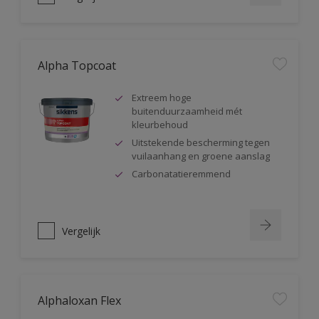
Alpha Topcoat
Extreem hoge
buitenduurzaamheid mét
kleurbehoud
Uitstekende bescherming tegen
vuilaanhang en groene aanslag
Carbonatatieremmend
Vergelijk
Alphaloxan Flex