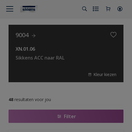
9004
XN.01.06
Sikkens ACC naar RAL
Kleur kiezen
48
resultaten voor jou
Filter