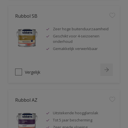
Rubbol SB
Zeer hoge buitenduurzaamheid
Geschikt voor 4-seizoenen
onderhoud
Gemakkelijk verwerkbaar
Vergelijk
Rubbol AZ
Uitstekende hoogglanslak
Tot 5 jaar bescherming
Zeer goede vloeiing