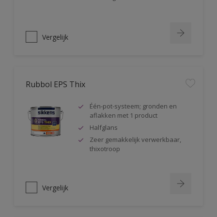
Vergelijk
Rubbol EPS Thix
Één-pot-systeem; gronden en
aflakken met 1 product
Halfglans
Zeer gemakkelijk verwerkbaar,
thixotroop
Vergelijk