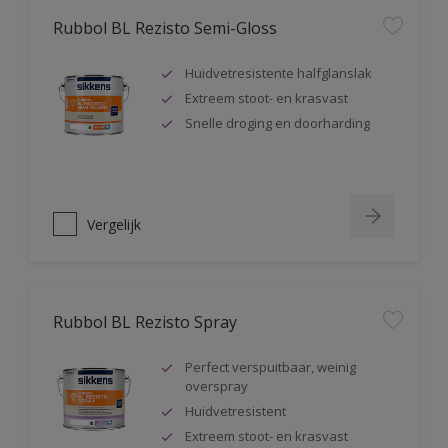
Rubbol BL Rezisto Semi-Gloss
Huidvetresistente halfglanslak
Extreem stoot- en krasvast
Snelle droging en doorharding
Vergelijk
Rubbol BL Rezisto Spray
Perfect verspuitbaar, weinig
overspray
Huidvetresistent
Extreem stoot- en krasvast