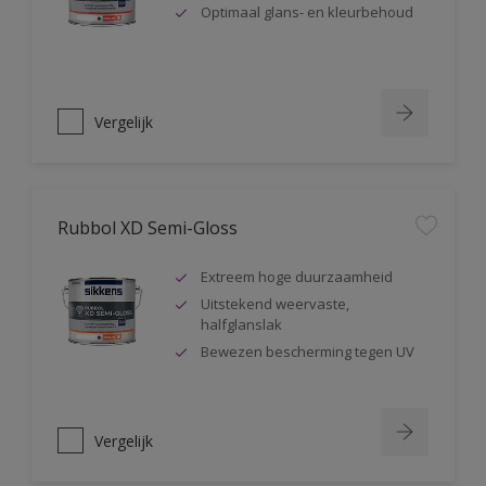
Optimaal glans- en kleurbehoud
Vergelijk
Rubbol XD Semi-Gloss
Extreem hoge duurzaamheid
Uitstekend weervaste,
halfglanslak
Bewezen bescherming tegen UV
Vergelijk