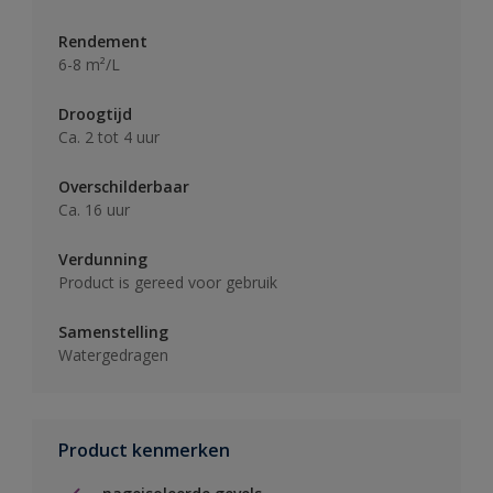
Rendement
6-8 m²/L
Droogtijd
Ca. 2 tot 4 uur
Overschilderbaar
Ca. 16 uur
Verdunning
Product is gereed voor gebruik
Samenstelling
Watergedragen
Product kenmerken