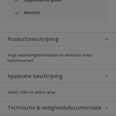
nageisoleerde gevels
Elastisch
Productomschrijving
Hoge waterdampdoorlaatbare en elastische matte
buitenmuurverf
Applicatie beschrijving
Kwast, roller en airless spray
Technische & veiligheidsdocumentatie