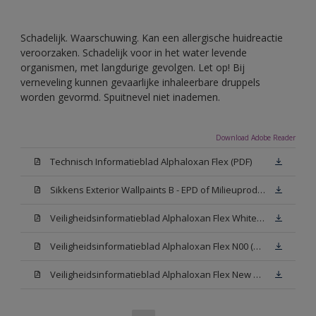
Schadelijk. Waarschuwing. Kan een allergische huidreactie
veroorzaken. Schadelijk voor in het water levende
organismen, met langdurige gevolgen. Let op! Bij
verneveling kunnen gevaarlijke inhaleerbare druppels
worden gevormd. Spuitnevel niet inademen.
Download Adobe Reader
Technisch Informatieblad Alphaloxan Flex (PDF)
Sikkens Exterior Wallpaints B - EPD of Milieuproductverklaring
Veiligheidsinformatieblad Alphaloxan Flex White W05 (MSDS)
Veiligheidsinformatieblad Alphaloxan Flex N00 (MSDS)
Veiligheidsinformatieblad Alphaloxan Flex New N00 (MSDS)