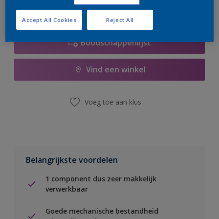
Accept All Cookies
Reject All
Boodschappenlijst
Vind een winkel
Voeg toe aan klus
Belangrijkste voordelen
1 component dus zeer makkelijk
verwerkbaar
Goede mechanische bestandheid