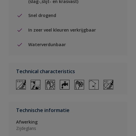
(slag-,slijt- en krasvast)
Snel drogend
In zeer veel kleuren verkrijgbaar
Waterverdunbaar
Technical characteristics
Technische informatie
Afwerking
Zijdeglans