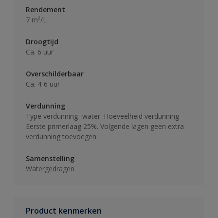
Rendement
7 m²/L
Droogtijd
Ca. 6 uur
Overschilderbaar
Ca. 4-6 uur
Verdunning
Type verdunning- water. Hoeveelheid verdunning-
Eerste primerlaag 25%. Volgende lagen geen extra
verdunning toevoegen.
Samenstelling
Watergedragen
Product kenmerken