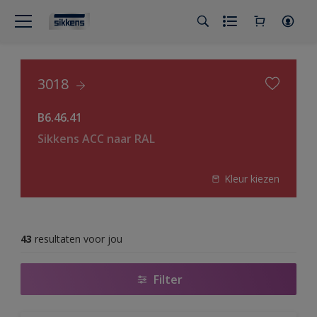
3018
B6.46.41
Sikkens ACC naar RAL
Kleur kiezen
43
resultaten voor jou
Filter