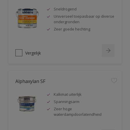
Sneldrogend
Universeel toepasbaar op diverse
ondergronden
Zeer goede hechting
Vergelijk
Alphaxylan SF
Kalkmat uiterlijk
Spanningsarm
Zeer hoge
waterdampdoorlatendheid