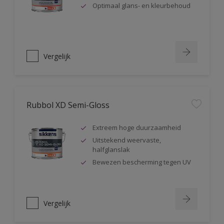
Optimaal glans- en kleurbehoud
Vergelijk
Rubbol XD Semi-Gloss
Extreem hoge duurzaamheid
Uitstekend weervaste,
halfglanslak
Bewezen bescherming tegen UV
Vergelijk