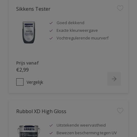
Sikkens Tester
Goed dekkend
Exacte kleurweergave
Vochtregulerende muurverf
Prijs vanaf
€2,99
Vergelijk
Rubbol XD High Gloss
Uitstekende weervastheid
Bewezen bescherming tegen UV