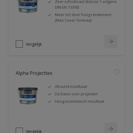
Zeer schrobvast (klasse 1 volgens
DIN EN 13300)
Meer m2 door hoog rendement
(Max Cover formula)
Vergelijk
Alpha Projecttex
Alround inzetbaar
De basis voor projecten
Hoog economisch resultaat
Vergelijk