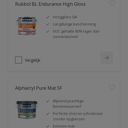
Rubbol BL Endurance High Gloss
Hoogglans lak
Langdurige bescherming
VOC gehalte 80% lager dan
conventioneel
Vergelijk
Alphacryl Pure Mat SF
Blijvend prachtige
binnenmuurverf
Perfecte vloei en schrobvast
zonder opglanzen
Extreem mat