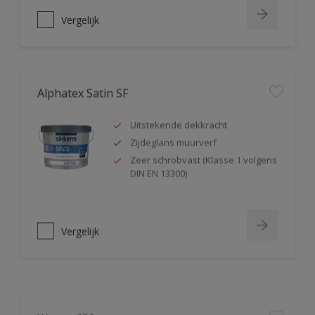
Vergelijk
Alphatex Satin SF
Uitstekende dekkracht
Zijdeglans muurverf
Zeer schrobvast (Klasse 1 volgens
DIN EN 13300)
Vergelijk
Wapex 650