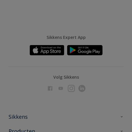
Sikkens Expert App
Volg Sikkens
Sikkens
Over Sikkens
Producten