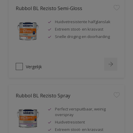
Rubbol BL Rezisto Semi-Gloss
Huidvetresistente halfglanslak
Extreem stoot- en krasvast
Snelle droging en doorharding
Vergelijk
Rubbol BL Rezisto Spray
Perfect verspuitbaar, weinig
overspray
Huidvetresistent
Extreem stoot- en krasvast