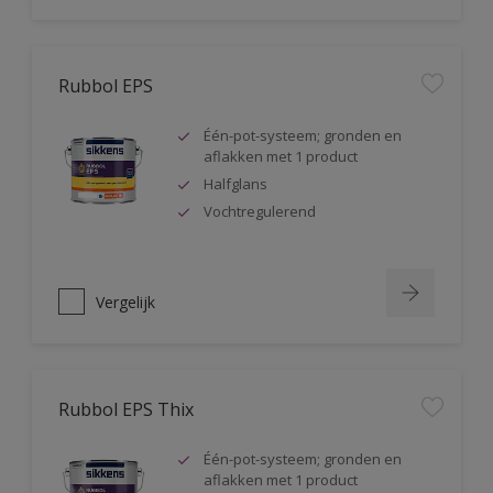
Rubbol EPS
Één-pot-systeem; gronden en
aflakken met 1 product
Halfglans
Vochtregulerend
Vergelijk
Rubbol EPS Thix
Één-pot-systeem; gronden en
aflakken met 1 product