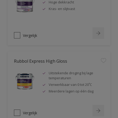
Hoge dekkracht
Kras- en slijtvast
Vergelijk
Rubbol Express High Gloss
Uitstekende droging bij lage
temperaturen
Verwerkbaar van 0 tot 20˚C
Meerdere lagen op één dag
Vergelijk