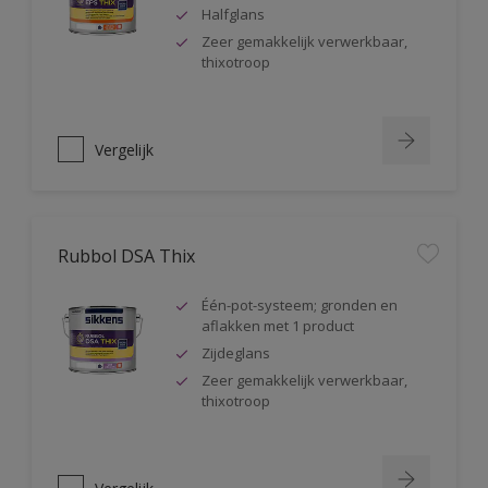
Halfglans
Zeer gemakkelijk verwerkbaar,
thixotroop
Vergelijk
Rubbol DSA Thix
Één-pot-systeem; gronden en
aflakken met 1 product
Zijdeglans
Zeer gemakkelijk verwerkbaar,
thixotroop