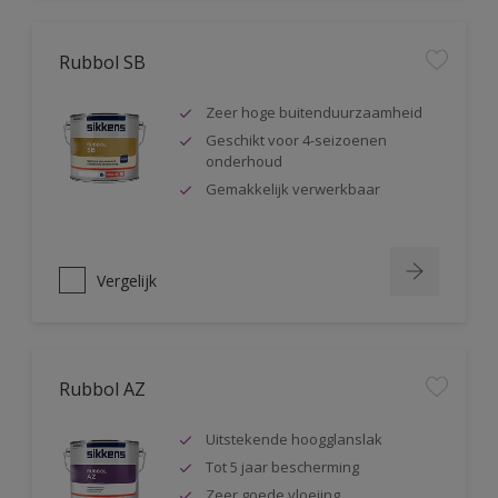
Rubbol SB
Zeer hoge buitenduurzaamheid
Geschikt voor 4-seizoenen
onderhoud
Gemakkelijk verwerkbaar
Vergelijk
Rubbol AZ
Uitstekende hoogglanslak
Tot 5 jaar bescherming
Zeer goede vloeiing