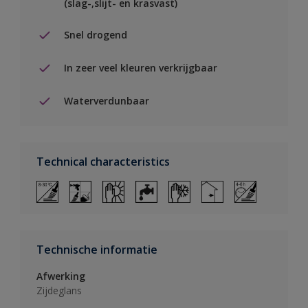
(slag-,slijt- en krasvast)
Snel drogend
In zeer veel kleuren verkrijgbaar
Waterverdunbaar
Technical characteristics
Technische informatie
Afwerking
Zijdeglans