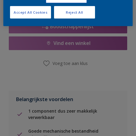
Accept All Cookies
Reject All
Boodschappenlijst
Vind een winkel
Voeg toe aan klus
Belangrijkste voordelen
1 component dus zeer makkelijk
verwerkbaar
Goede mechanische bestandheid