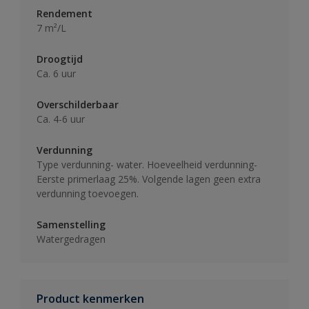
Rendement
7 m²/L
Droogtijd
Ca. 6 uur
Overschilderbaar
Ca. 4-6 uur
Verdunning
Type verdunning- water. Hoeveelheid verdunning-
Eerste primerlaag 25%. Volgende lagen geen extra
verdunning toevoegen.
Samenstelling
Watergedragen
Product kenmerken